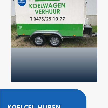
koelcel huren