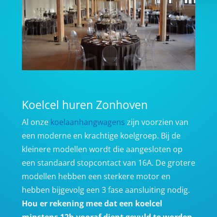
Koelcel huren Zonhoven
Al onze
koelaanhangwagens
zijn voorzien van
een moderne en krachtige koelgroep. Bij de
kleinere modellen wordt die aangesloten op
een standaard stopcontact van 16A. De grotere
modellen hebben een sterkere motor en
hebben bijgevolg een 3 fase aansluiting nodig.
Hou er rekening mee dat een koelcel
minstens 12h vooraf dient gevuld te worden,