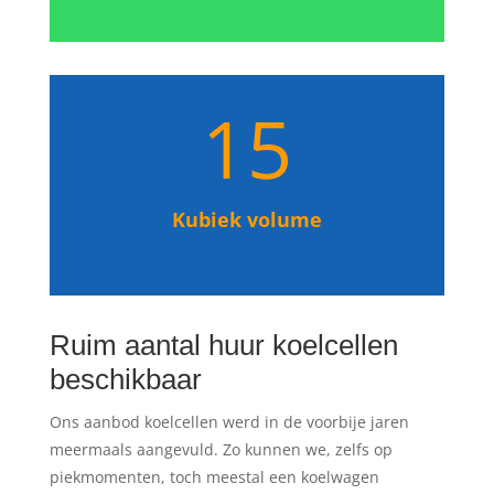
15
Kubiek volume
Ruim aantal huur koelcellen
beschikbaar
Ons aanbod koelcellen werd in de voorbije jaren
meermaals aangevuld. Zo kunnen we, zelfs op
piekmomenten, toch meestal een koelwagen