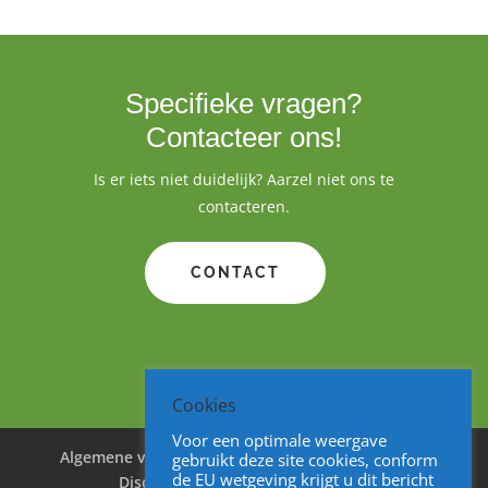
Specifieke vragen?
Contacteer ons!
Is er iets niet duidelijk? Aarzel niet ons te
contacteren.
CONTACT
Cookies
Voor een optimale weergave
Algemene voorwaarden
Cookies
Privacy
gebruikt deze site cookies, conform
de EU wetgeving krijgt u dit bericht
Disclaimer
Sitemap
V&A