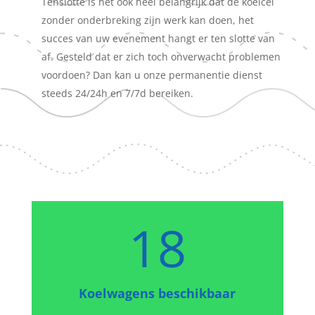
Tenslotte is het ook heel belangrijk dat de koelcel
zonder onderbreking zijn werk kan doen, het
succes van uw evenement hangt er ten slotte van
af. Gesteld dat er zich toch onverwacht problemen
voordoen? Dan kan u onze permanentie dienst
steeds 24/24h en 7/7d bereiken.
18
Koelwagens beschikbaar