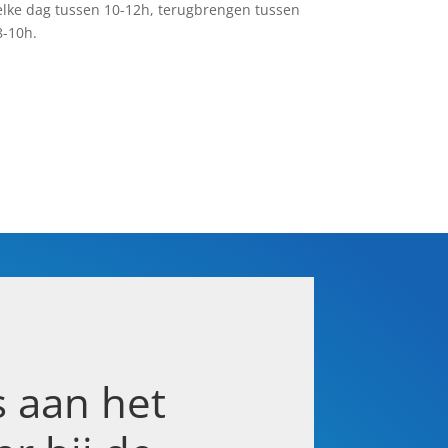
elke dag tussen 10-12h, terugbrengen tussen
8-10h.
s aan het