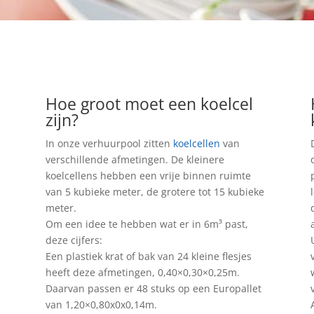
Hoe groot moet een koelcel
zijn?
In onze verhuurpool zitten
koelcellen
van
verschillende afmetingen. De kleinere
koelcellens hebben een vrije binnen ruimte
van 5 kubieke meter, de grotere tot 15 kubieke
meter.
Om een idee te hebben wat er in 6m³ past,
deze cijfers:
Een plastiek krat of bak van 24 kleine flesjes
heeft deze afmetingen, 0,40×0,30×0,25m.
Daarvan passen er 48 stuks op een Europallet
van 1,20×0,80x0x0,14m.