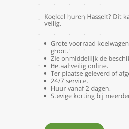
Koelcel huren Hasselt? Dit k
veilig.
Grote voorraad koelwagens
groot.
Zie onmiddellijk de beschi
Betaal veilig online.
Ter plaatse geleverd of af
24/7 service.
Huur vanaf 2 dagen.
Stevige korting bij meerde