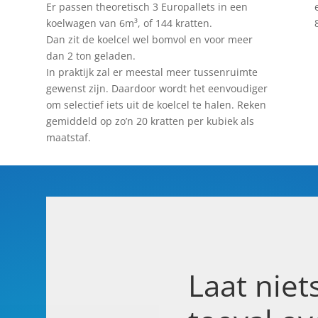
Er passen theoretisch 3 Europallets in een
koelwagen van 6m³, of 144 kratten.
Dan zit de koelcel wel bomvol en voor meer
dan 2 ton geladen.
In praktijk zal er meestal meer tussenruimte
gewenst zijn. Daardoor wordt het eenvoudiger
om selectief iets uit de koelcel te halen. Reken
gemiddeld op zo’n 20 kratten per kubiek als
maatstaf.
Laat niet