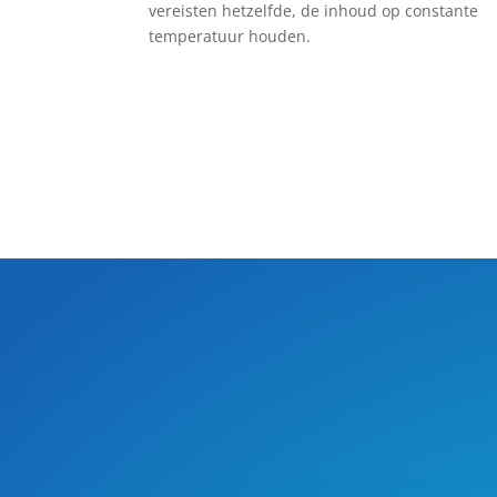
vereisten hetzelfde, de inhoud op constante
temperatuur houden.