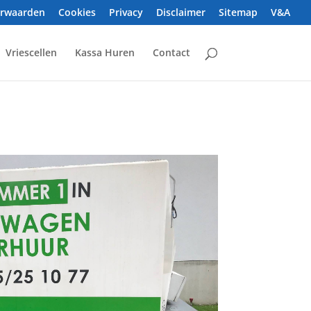
orwaarden
Cookies
Privacy
Disclaimer
Sitemap
V&A
Vriescellen
Kassa Huren
Contact