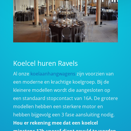
Koelcel huren Ravels
Al onze
koelaanhangwagens
zijn voorzien van
een moderne en krachtige koelgroep. Bij de
kleinere modellen wordt die aangesloten op
een standaard stopcontact van 16A. De grotere
modellen hebben een sterkere motor en
hebben bijgevolg een 3 fase aansluiting nodig.
Hou er rekening mee dat een koelcel
minstens 12h vooraf dient gevuld te worden,