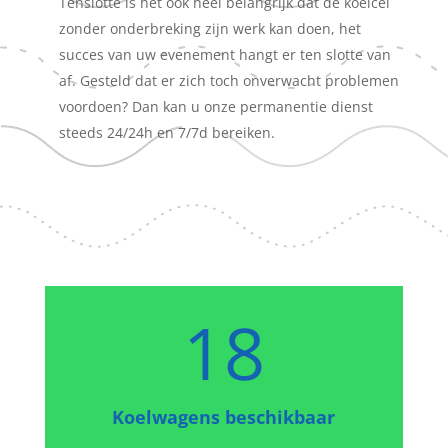
Tenslotte is het ook heel belangrijk dat de koelcel
zonder onderbreking zijn werk kan doen, het
succes van uw evenement hangt er ten slotte van
af. Gesteld dat er zich toch onverwacht problemen
voordoen? Dan kan u onze permanentie dienst
steeds 24/24h en 7/7d bereiken.
18
Koelwagens beschikbaar