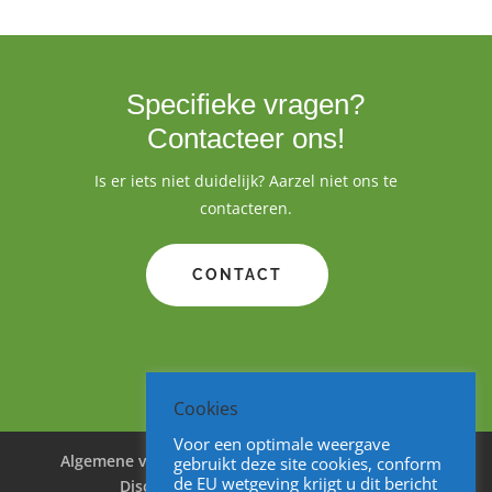
Specifieke vragen?
Contacteer ons!
Is er iets niet duidelijk? Aarzel niet ons te
contacteren.
CONTACT
Cookies
Voor een optimale weergave
Algemene voorwaarden
Cookies
Privacy
gebruikt deze site cookies, conform
de EU wetgeving krijgt u dit bericht
Disclaimer
Sitemap
V&A