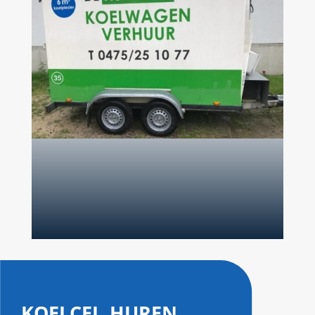
koelcel huren