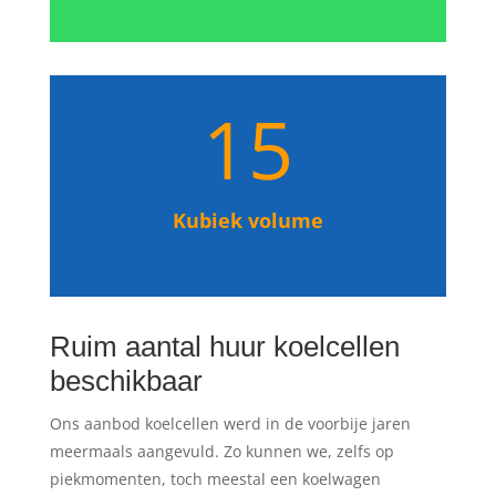
15
Kubiek volume
Ruim aantal huur koelcellen
beschikbaar
Ons aanbod koelcellen werd in de voorbije jaren
meermaals aangevuld. Zo kunnen we, zelfs op
piekmomenten, toch meestal een koelwagen