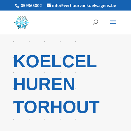
059365002
info@verhuurvankoelwagens.be
KOELCEL
HUREN
TORHOUT