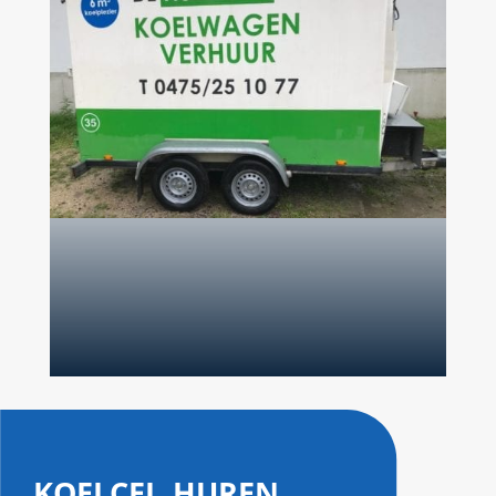
koelcel huren