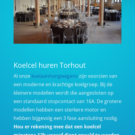
Koelcel huren Torhout
Al onze
koelaanhangwagens
zijn voorzien van
een moderne en krachtige koelgroep. Bij de
kleinere modellen wordt die aangesloten op
een standaard stopcontact van 16A. De grotere
modellen hebben een sterkere motor en
hebben bijgevolg een 3 fase aansluiting nodig.
Hou er rekening mee dat een koelcel
minstens 12h vooraf dient gevuld te worden,