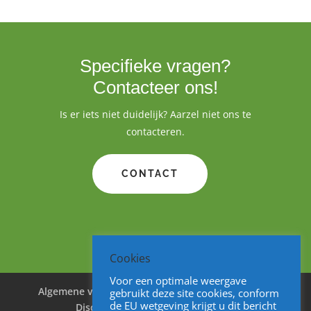
Specifieke vragen?
Contacteer ons!
Is er iets niet duidelijk? Aarzel niet ons te
contacteren.
CONTACT
Cookies
Voor een optimale weergave
Algemene voorwaarden
Cookies
Privacy
gebruikt deze site cookies, conform
de EU wetgeving krijgt u dit bericht
Disclaimer
Sitemap
V&A