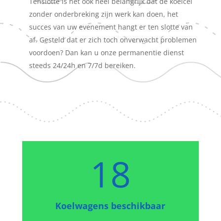
Tenslotte is het ook heel belangrijk dat de koelcel
zonder onderbreking zijn werk kan doen, het
succes van uw evenement hangt er ten slotte van
af. Gesteld dat er zich toch onverwacht problemen
voordoen? Dan kan u onze permanentie dienst
steeds 24/24h en 7/7d bereiken.
18
Koelwagens beschikbaar