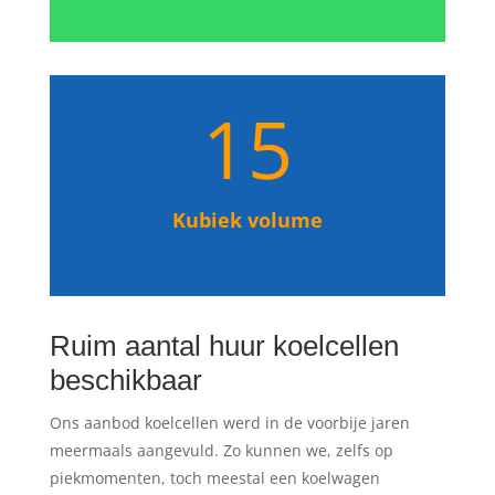
15
Kubiek volume
Ruim aantal huur koelcellen
beschikbaar
Ons aanbod koelcellen werd in de voorbije jaren
meermaals aangevuld. Zo kunnen we, zelfs op
piekmomenten, toch meestal een koelwagen