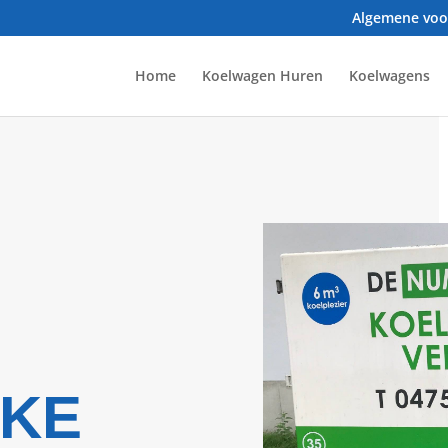
Algemene vo
Home
Koelwagen Huren
Koelwagens
KE