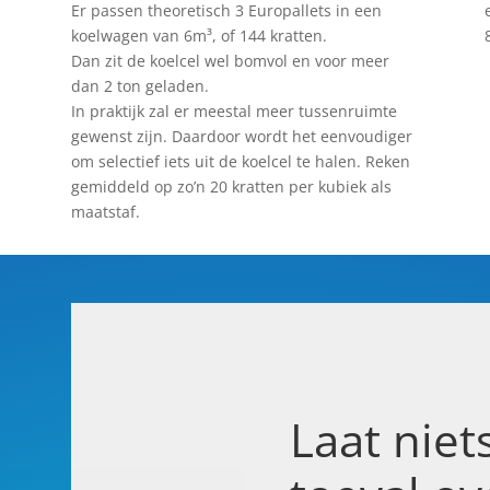
Er passen theoretisch 3 Europallets in een
koelwagen van 6m³, of 144 kratten.
Dan zit de koelcel wel bomvol en voor meer
dan 2 ton geladen.
In praktijk zal er meestal meer tussenruimte
gewenst zijn. Daardoor wordt het eenvoudiger
om selectief iets uit de koelcel te halen. Reken
gemiddeld op zo’n 20 kratten per kubiek als
maatstaf.
Laat niet