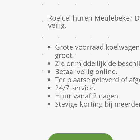
Koelcel huren Meulebeke? Di
veilig.
Grote voorraad koelwagens
groot.
Zie onmiddellijk de beschi
Betaal veilig online.
Ter plaatse geleverd of af
24/7 service.
Huur vanaf 2 dagen.
Stevige korting bij meerde