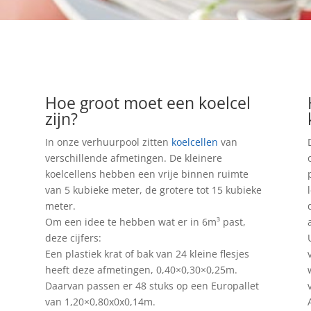
Hoe groot moet een koelcel
zijn?
In onze verhuurpool zitten
koelcellen
van
verschillende afmetingen. De kleinere
koelcellens hebben een vrije binnen ruimte
van 5 kubieke meter, de grotere tot 15 kubieke
meter.
Om een idee te hebben wat er in 6m³ past,
deze cijfers:
Een plastiek krat of bak van 24 kleine flesjes
heeft deze afmetingen, 0,40×0,30×0,25m.
Daarvan passen er 48 stuks op een Europallet
van 1,20×0,80x0x0,14m.