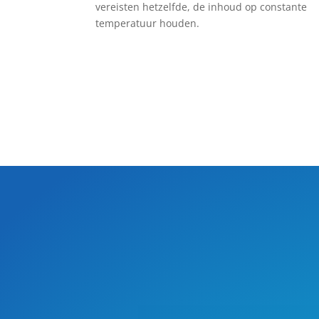
vereisten hetzelfde, de inhoud op constante
temperatuur houden.