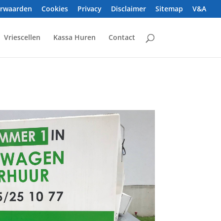
orwaarden
Cookies
Privacy
Disclaimer
Sitemap
V&A
Vriescellen
Kassa Huren
Contact