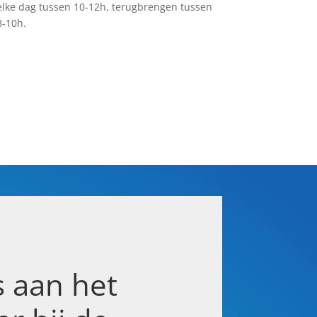
elke dag tussen 10-12h, terugbrengen tussen
8-10h.
s aan het