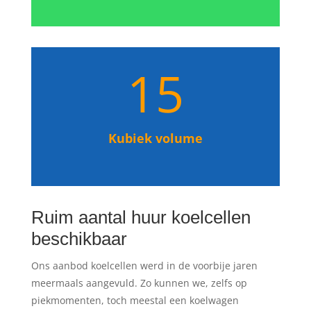
15
Kubiek volume
Ruim aantal huur koelcellen
beschikbaar
Ons aanbod koelcellen werd in de voorbije jaren
meermaals aangevuld. Zo kunnen we, zelfs op
piekmomenten, toch meestal een koelwagen