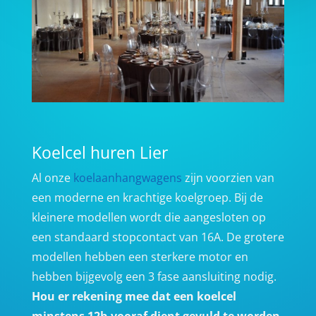
Koelcel huren Lier
Al onze
koelaanhangwagens
zijn voorzien van
een moderne en krachtige koelgroep. Bij de
kleinere modellen wordt die aangesloten op
een standaard stopcontact van 16A. De grotere
modellen hebben een sterkere motor en
hebben bijgevolg een 3 fase aansluiting nodig.
Hou er rekening mee dat een koelcel
minstens 12h vooraf dient gevuld te worden,