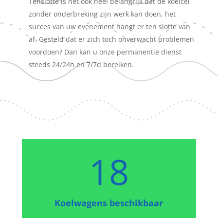
Tenslotte is het ook heel belangrijk dat de koelcel
zonder onderbreking zijn werk kan doen, het
succes van uw evenement hangt er ten slotte van
af. Gesteld dat er zich toch onverwacht problemen
voordoen? Dan kan u onze permanentie dienst
steeds 24/24h en 7/7d bereiken.
18
Koelwagens beschikbaar