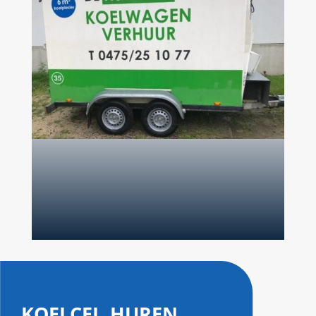
koelcel huren