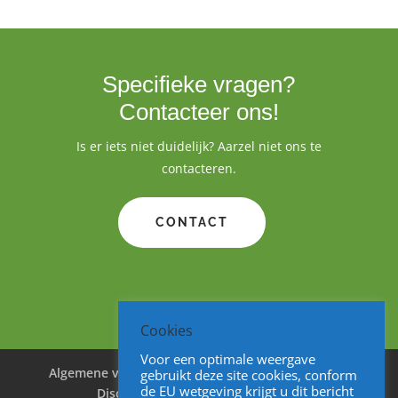
Specifieke vragen?
Contacteer ons!
Is er iets niet duidelijk? Aarzel niet ons te
contacteren.
CONTACT
Cookies
Voor een optimale weergave
Algemene voorwaarden
Cookies
Privacy
gebruikt deze site cookies, conform
de EU wetgeving krijgt u dit bericht
Disclaimer
Sitemap
V&A