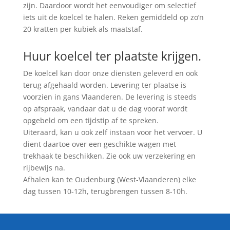
zijn. Daardoor wordt het eenvoudiger om selectief
iets uit de koelcel te halen. Reken gemiddeld op zo’n
20 kratten per kubiek als maatstaf.
Huur koelcel ter plaatste krijgen.
De koelcel kan door onze diensten geleverd en ook
terug afgehaald worden. Levering ter plaatse is
voorzien in gans Vlaanderen. De levering is steeds
op afspraak, vandaar dat u de dag vooraf wordt
opgebeld om een tijdstip af te spreken.
Uiteraard, kan u ook zelf instaan voor het vervoer. U
dient daartoe over een geschikte wagen met
trekhaak te beschikken. Zie ook uw verzekering en
rijbewijs na.
Afhalen kan te Oudenburg (West-Vlaanderen) elke
dag tussen 10-12h, terugbrengen tussen 8-10h.