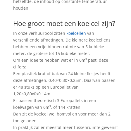
hetzelfde, de inhoud op constante temperatuur
houden.
Hoe groot moet een koelcel zijn?
In onze verhuurpool zitten
koelcellen
van
verschillende afmetingen. De kleinere koelcellens
hebben een vrije binnen ruimte van 5 kubieke
meter, de grotere tot 15 kubieke meter.
Om een idee te hebben wat er in 6m³ past, deze
cijfers:
Een plastiek krat of bak van 24 kleine flesjes heeft
deze afmetingen, 0,40×0,30×0,25m. Daarvan passen
er 48 stuks op een Europallet van
1,20×0,80x0x0,14m.
Er passen theoretisch 3 Europallets in een
koelwagen van 6m³, of 144 kratten.
Dan zit de koelcel wel bomvol en voor meer dan 2
ton geladen.
In praktijk zal er meestal meer tussenruimte gewenst