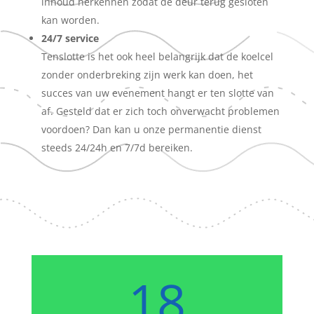
inhoud herkennen zodat de deur terug gesloten
kan worden.
24/7 service
Tenslotte is het ook heel belangrijk dat de koelcel
zonder onderbreking zijn werk kan doen, het
succes van uw evenement hangt er ten slotte van
af. Gesteld dat er zich toch onverwacht problemen
voordoen? Dan kan u onze permanentie dienst
steeds 24/24h en 7/7d bereiken.
18