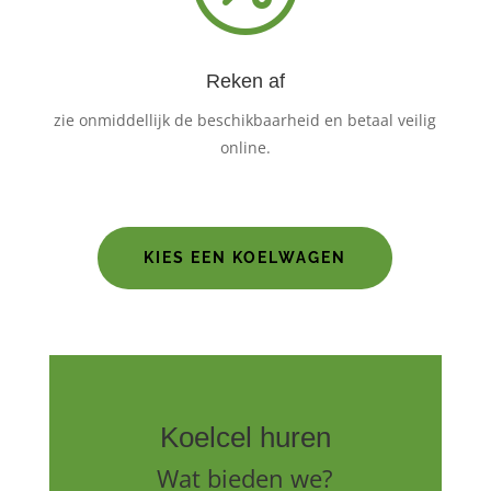
Reken af
zie onmiddellijk de beschikbaarheid en betaal veilig
online.
KIES EEN KOELWAGEN
Koelcel huren
Wat bieden we?