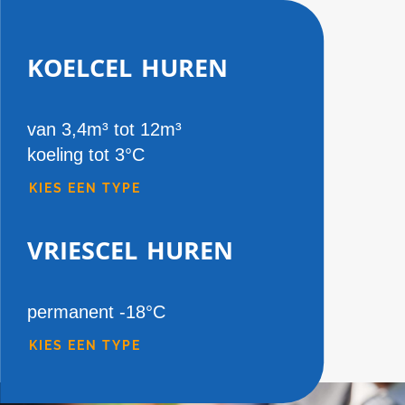
koelcel huren
van 3,4m³ tot 12m³
koeling tot 3°C
KIES EEN TYPE
vriescel huren
permanent -18°C
KIES EEN TYPE