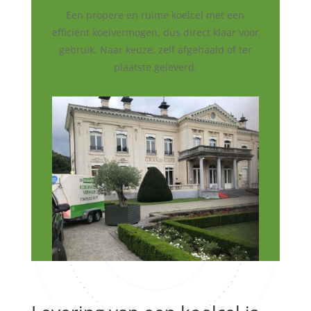
Een propere en ruime koelcel met een
efficiënt koelvermogen, dus direct klaar voor
gebruik. Naar keuze, zelf afgehaald of ter
plaatste geleverd.