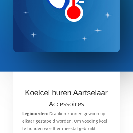
Koelcel huren Aartselaar
Accessoires
Legboorden:
Dranken kunnen gewoon op
elkaar gestapeld worden. Om voeding koel
te houden wordt er meestal gebruikt