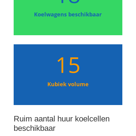
Koelwagens beschikbaar
15
Kubiek volume
Ruim aantal huur koelcellen
beschikbaar