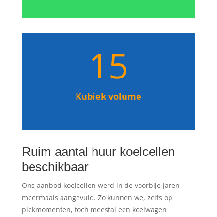
15
Kubiek volume
Ruim aantal huur koelcellen
beschikbaar
Ons aanbod koelcellen werd in de voorbije jaren
meermaals aangevuld. Zo kunnen we, zelfs op
piekmomenten, toch meestal een koelwagen