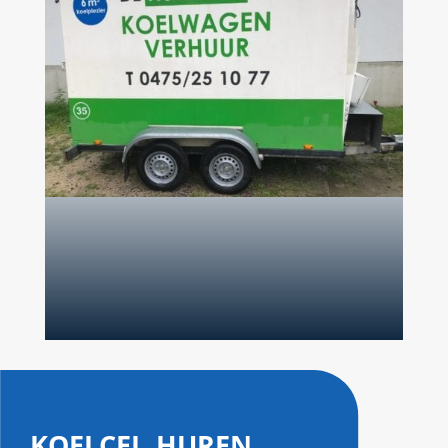
koelcel huren