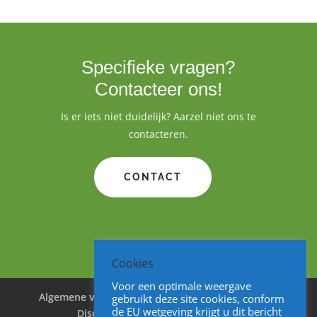
Specifieke vragen?
Contacteer ons!
Is er iets niet duidelijk? Aarzel niet ons te
contacteren.
CONTACT
Cookies
Voor een optimale weergave
Algemene voorwaarden
Cookies
Privacy
gebruikt deze site cookies, conform
de EU wetgeving krijgt u dit bericht
Disclaimer
Sitemap
V&A