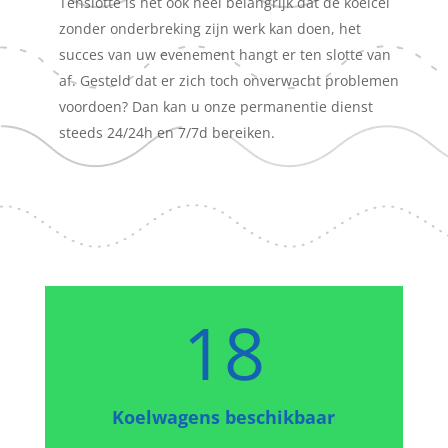
Tenslotte is het ook heel belangrijk dat de koelcel
zonder onderbreking zijn werk kan doen, het
succes van uw evenement hangt er ten slotte van
af. Gesteld dat er zich toch onverwacht problemen
voordoen? Dan kan u onze permanentie dienst
steeds 24/24h en 7/7d bereiken.
18
Koelwagens beschikbaar