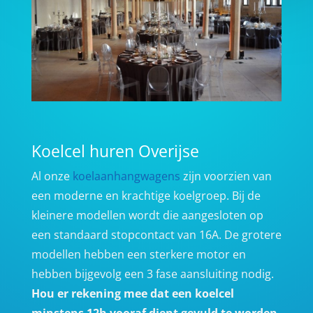
Koelcel huren Overijse
Al onze
koelaanhangwagens
zijn voorzien van
een moderne en krachtige koelgroep. Bij de
kleinere modellen wordt die aangesloten op
een standaard stopcontact van 16A. De grotere
modellen hebben een sterkere motor en
hebben bijgevolg een 3 fase aansluiting nodig.
Hou er rekening mee dat een koelcel
minstens 12h vooraf dient gevuld te worden,