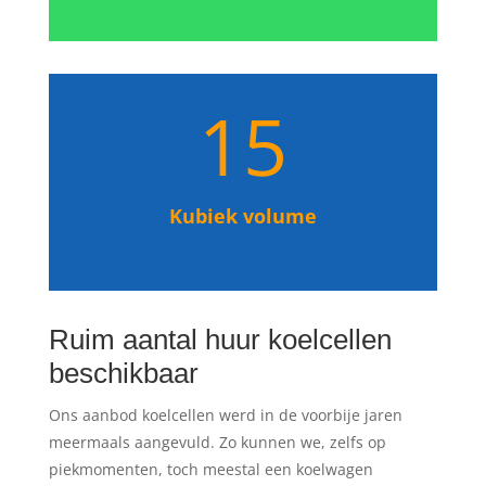
15
Kubiek volume
Ruim aantal huur koelcellen
beschikbaar
Ons aanbod koelcellen werd in de voorbije jaren
meermaals aangevuld. Zo kunnen we, zelfs op
piekmomenten, toch meestal een koelwagen