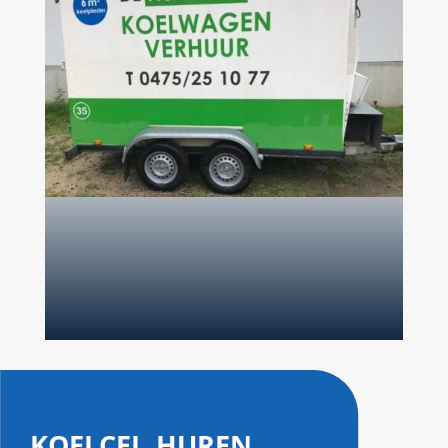
koelcel huren