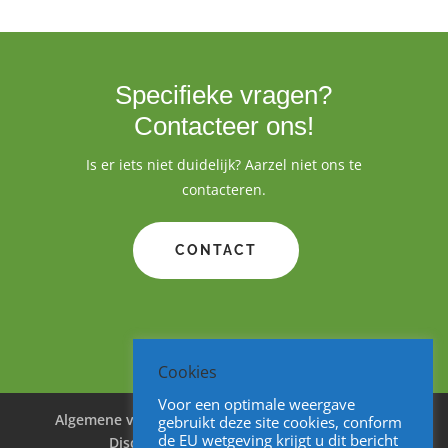
Specifieke vragen?
Contacteer ons!
Is er iets niet duidelijk? Aarzel niet ons te
contacteren.
CONTACT
Cookies
Voor een optimale weergave
Algemene voorwaarden
Cookies
Privacy
gebruikt deze site cookies, conform
de EU wetgeving krijgt u dit bericht
Disclaimer
Sitemap
V&A