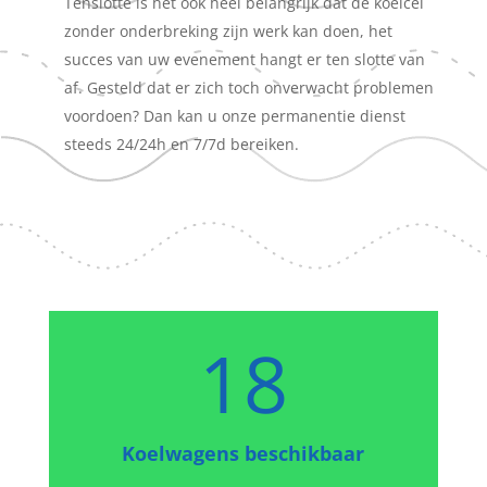
Tenslotte is het ook heel belangrijk dat de koelcel
zonder onderbreking zijn werk kan doen, het
succes van uw evenement hangt er ten slotte van
af. Gesteld dat er zich toch onverwacht problemen
voordoen? Dan kan u onze permanentie dienst
steeds 24/24h en 7/7d bereiken.
18
Koelwagens beschikbaar