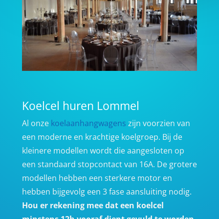
Koelcel huren Lommel
Al onze
koelaanhangwagens
zijn voorzien van
een moderne en krachtige koelgroep. Bij de
kleinere modellen wordt die aangesloten op
een standaard stopcontact van 16A. De grotere
modellen hebben een sterkere motor en
hebben bijgevolg een 3 fase aansluiting nodig.
Hou er rekening mee dat een koelcel
minstens 12h vooraf dient gevuld te worden,