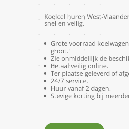
Koelcel huren West-Vlaander
snel en veilig.
Grote voorraad koelwagens
groot.
Zie onmiddellijk de beschi
Betaal veilig online.
Ter plaatse geleverd of af
24/7 service.
Huur vanaf 2 dagen.
Stevige korting bij meerde