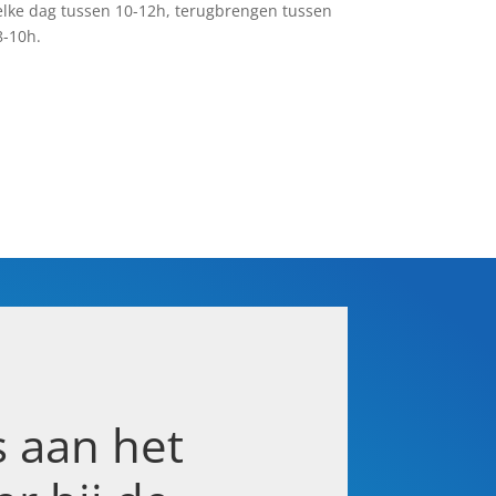
elke dag tussen 10-12h, terugbrengen tussen
8-10h.
s aan het