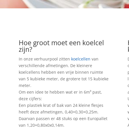
Hoe groot moet een koelcel
zijn?
In onze verhuurpool zitten
koelcellen
van
verschillende afmetingen. De kleinere
koelcellens hebben een vrije binnen ruimte
van 5 kubieke meter, de grotere tot 15 kubieke
meter.
Om een idee te hebben wat er in 6m³ past,
deze cijfers:
Een plastiek krat of bak van 24 kleine flesjes
heeft deze afmetingen, 0,40×0,30×0,25m.
Daarvan passen er 48 stuks op een Europallet
van 1,20×0,80x0x0,14m.