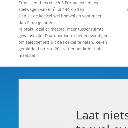
Er passen theoretisch 3 Europallets in een
koelwagen van 6m³, of 144 kratten.
Dan zit de koelcel wel bomvol en voor meer
dan 2 ton geladen.
In praktijk zal er meestal meer tussenruimte
gewenst zijn. Daardoor wordt het eenvoudiger
om selectief iets uit de koelcel te halen. Reken
gemiddeld op zo’n 20 kratten per kubiek als
maatstaf.
Laat niet