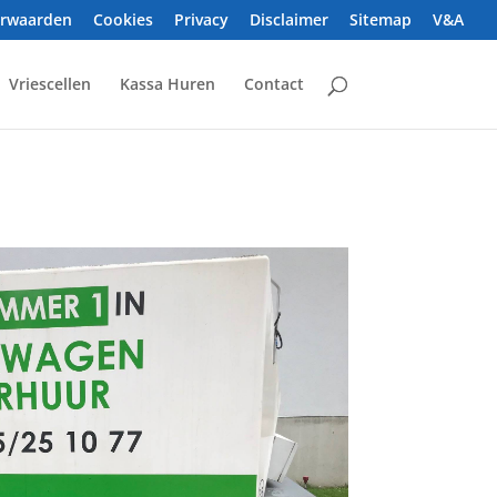
orwaarden
Cookies
Privacy
Disclaimer
Sitemap
V&A
Vriescellen
Kassa Huren
Contact