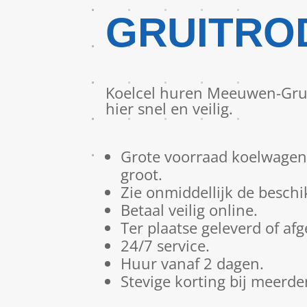
GRUITRO
Koelcel huren Meeuwen-Grui
hier snel en veilig.
Grote voorraad koelwagens
groot.
Zie onmiddellijk de beschi
Betaal veilig online.
Ter plaatse geleverd of af
24/7 service.
Huur vanaf 2 dagen.
Stevige korting bij meerde