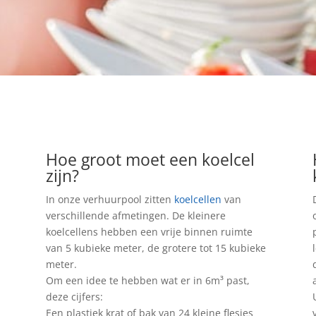
Hoe groot moet een koelcel
zijn?
In onze verhuurpool zitten
koelcellen
van
verschillende afmetingen. De kleinere
koelcellens hebben een vrije binnen ruimte
van 5 kubieke meter, de grotere tot 15 kubieke
meter.
Om een idee te hebben wat er in 6m³ past,
deze cijfers:
Een plastiek krat of bak van 24 kleine flesjes