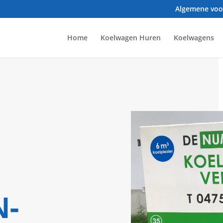
Algemene vo
Home
Koelwagen Huren
Koelwagens
-