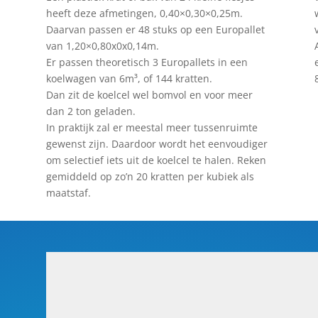
heeft deze afmetingen, 0,40×0,30×0,25m.
Daarvan passen er 48 stuks op een Europallet
van 1,20×0,80x0x0,14m.
Er passen theoretisch 3 Europallets in een
koelwagen van 6m³, of 144 kratten.
Dan zit de koelcel wel bomvol en voor meer
dan 2 ton geladen.
In praktijk zal er meestal meer tussenruimte
gewenst zijn. Daardoor wordt het eenvoudiger
om selectief iets uit de koelcel te halen. Reken
gemiddeld op zo’n 20 kratten per kubiek als
maatstaf.