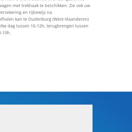
wagen met trekhaak te beschikken. Zie ook uw
verzekering en rijbewijs na.
Afhalen kan te Oudenburg (West-Vlaanderen)
elke dag tussen 10-12h, terugbrengen tussen
8-10h.