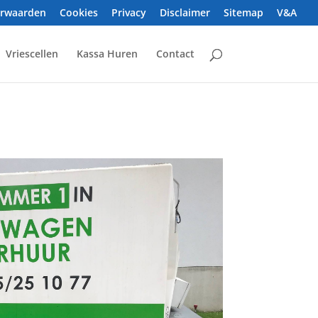
orwaarden
Cookies
Privacy
Disclaimer
Sitemap
V&A
Vriescellen
Kassa Huren
Contact