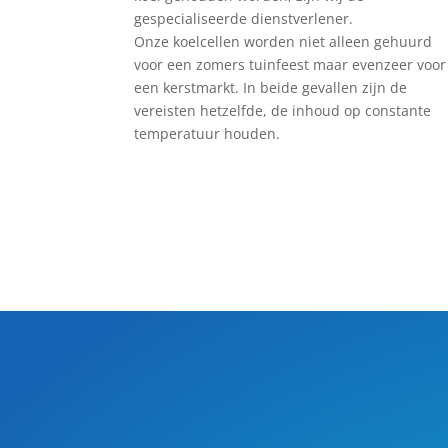
gespecialiseerde dienstverlener.
Onze koelcellen worden niet alleen gehuurd
voor een zomers tuinfeest maar evenzeer voor
een kerstmarkt. In beide gevallen zijn de
vereisten hetzelfde, de inhoud op constante
temperatuur houden.