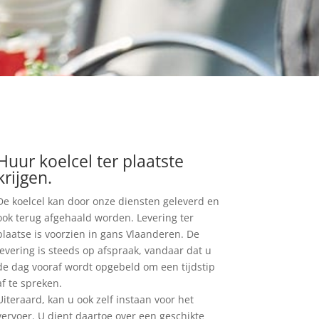
Huur koelcel ter plaatste
krijgen.
De koelcel kan door onze diensten geleverd en
ook terug afgehaald worden. Levering ter
plaatse is voorzien in gans Vlaanderen. De
levering is steeds op afspraak, vandaar dat u
de dag vooraf wordt opgebeld om een tijdstip
af te spreken.
Uiteraard, kan u ook zelf instaan voor het
vervoer. U dient daartoe over een geschikte