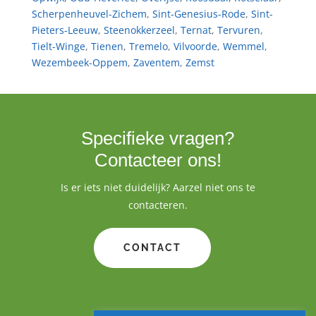
Scherpenheuvel-Zichem
,
Sint-Genesius-Rode
,
Sint-
Pieters-Leeuw
,
Steenokkerzeel
,
Ternat
,
Tervuren
,
Tielt-Winge
,
Tienen
,
Tremelo
,
Vilvoorde
,
Wemmel
,
Wezembeek-Oppem
,
Zaventem
,
Zemst
Specifieke vragen?
Contacteer ons!
Is er iets niet duidelijk? Aarzel niet ons te
contacteren.
CONTACT