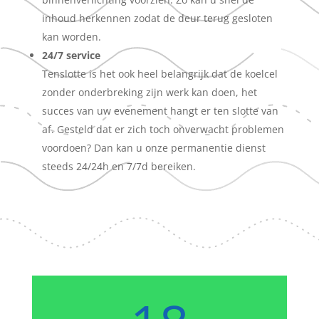
inhoud herkennen zodat de deur terug gesloten
kan worden.
24/7 service
Tenslotte is het ook heel belangrijk dat de koelcel
zonder onderbreking zijn werk kan doen, het
succes van uw evenement hangt er ten slotte van
af. Gesteld dat er zich toch onverwacht problemen
voordoen? Dan kan u onze permanentie dienst
steeds 24/24h en 7/7d bereiken.