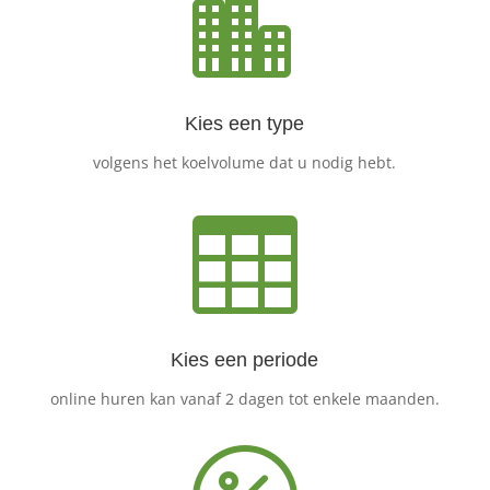

Kies een type
volgens het koelvolume dat u nodig hebt.

Kies een periode
online huren kan vanaf 2 dagen tot enkele maanden.