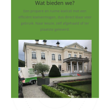
Wat bieden we?
Een propere en ruime koelcel met een
efficiënt koelvermogen, dus direct klaar voor
gebruik. Naar keuze, zelf afgehaald of ter
plaatste geleverd.