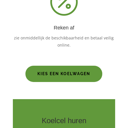

Reken af
zie onmiddellijk de beschikbaarheid en betaal veilig
online.
KIES EEN KOELWAGEN
Koelcel huren