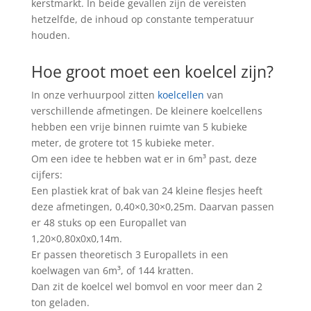
kerstmarkt. In beide gevallen zijn de vereisten
hetzelfde, de inhoud op constante temperatuur
houden.
Hoe groot moet een koelcel zijn?
In onze verhuurpool zitten
koelcellen
van
verschillende afmetingen. De kleinere koelcellens
hebben een vrije binnen ruimte van 5 kubieke
meter, de grotere tot 15 kubieke meter.
Om een idee te hebben wat er in 6m³ past, deze
cijfers:
Een plastiek krat of bak van 24 kleine flesjes heeft
deze afmetingen, 0,40×0,30×0,25m. Daarvan passen
er 48 stuks op een Europallet van
1,20×0,80x0x0,14m.
Er passen theoretisch 3 Europallets in een
koelwagen van 6m³, of 144 kratten.
Dan zit de koelcel wel bomvol en voor meer dan 2
ton geladen.