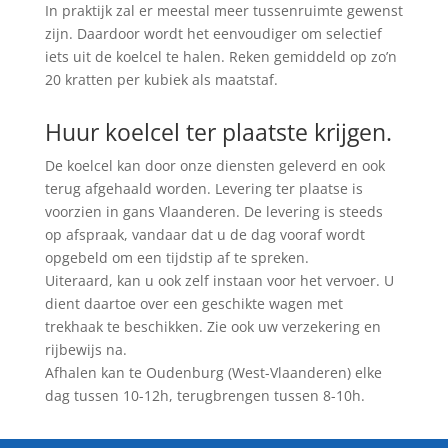
In praktijk zal er meestal meer tussenruimte gewenst
zijn. Daardoor wordt het eenvoudiger om selectief
iets uit de koelcel te halen. Reken gemiddeld op zo’n
20 kratten per kubiek als maatstaf.
Huur koelcel ter plaatste krijgen.
De koelcel kan door onze diensten geleverd en ook
terug afgehaald worden. Levering ter plaatse is
voorzien in gans Vlaanderen. De levering is steeds
op afspraak, vandaar dat u de dag vooraf wordt
opgebeld om een tijdstip af te spreken.
Uiteraard, kan u ook zelf instaan voor het vervoer. U
dient daartoe over een geschikte wagen met
trekhaak te beschikken. Zie ook uw verzekering en
rijbewijs na.
Afhalen kan te Oudenburg (West-Vlaanderen) elke
dag tussen 10-12h, terugbrengen tussen 8-10h.