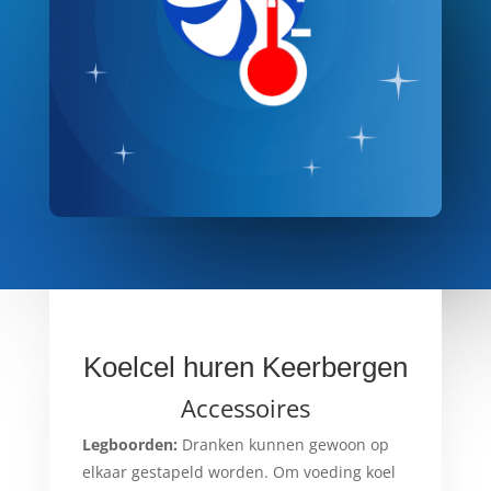
Koelcel huren Keerbergen
Accessoires
Legboorden:
Dranken kunnen gewoon op
elkaar gestapeld worden. Om voeding koel