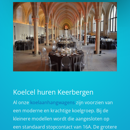
Koelcel huren Keerbergen
Al onze
koelaanhangwagens
zijn voorzien van
een moderne en krachtige koelgroep. Bij de
kleinere modellen wordt die aangesloten op
een standaard stopcontact van 16A. De grotere