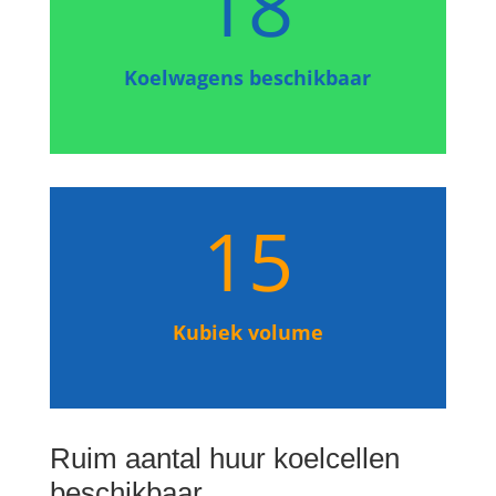
18
Koelwagens beschikbaar
15
Kubiek volume
Ruim aantal huur koelcellen
beschikbaar