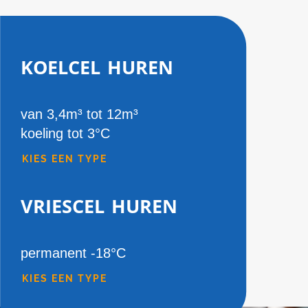
koelcel huren
van 3,4m³ tot 12m³
koeling tot 3°C
KIES EEN TYPE
vriescel huren
permanent -18°C
KIES EEN TYPE