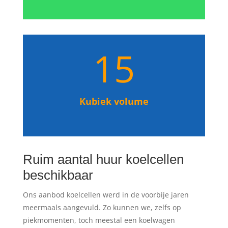
15
Kubiek volume
Ruim aantal huur koelcellen
beschikbaar
Ons aanbod koelcellen werd in de voorbije jaren
meermaals aangevuld. Zo kunnen we, zelfs op
piekmomenten, toch meestal een koelwagen