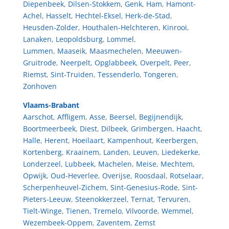
Diepenbeek
,
Dilsen-Stokkem
,
Genk
,
Ham
,
Hamont-
Achel
,
Hasselt
,
Hechtel-Eksel
,
Herk-de-Stad
,
Heusden-Zolder
,
Houthalen-Helchteren
,
Kinrooi
,
Lanaken
,
Leopoldsburg
,
Lommel
,
Lummen
,
Maaseik
,
Maasmechelen
,
Meeuwen-
Gruitrode
,
Neerpelt
,
Opglabbeek
,
Overpelt
,
Peer
,
Riemst
,
Sint-Truiden
,
Tessenderlo
,
Tongeren
,
Zonhoven
Vlaams-Brabant
Aarschot
,
Affligem
,
Asse
,
Beersel
,
Begijnendijk
,
Boortmeerbeek
,
Diest
,
Dilbeek
,
Grimbergen
,
Haacht
,
Halle
,
Herent
,
Hoeilaart
,
Kampenhout
,
Keerbergen
,
Kortenberg
,
Kraainem
,
Landen
,
Leuven
,
Liedekerke
,
Londerzeel
,
Lubbeek
,
Machelen
,
Meise
,
Mechtem
,
Opwijk
,
Oud-Heverlee
,
Overijse
,
Roosdaal
,
Rotselaar
,
Scherpenheuvel-Zichem
,
Sint-Genesius-Rode
,
Sint-
Pieters-Leeuw
,
Steenokkerzeel
,
Ternat
,
Tervuren
,
Tielt-Winge
,
Tienen
,
Tremelo
,
Vilvoorde
,
Wemmel
,
Wezembeek-Oppem
,
Zaventem
,
Zemst