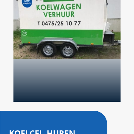
koelcel huren