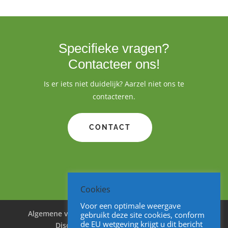
Specifieke vragen?
Contacteer ons!
Is er iets niet duidelijk? Aarzel niet ons te
contacteren.
CONTACT
Cookies
Voor een optimale weergave
Algemene voorwaarden
Cookies
Privacy
gebruikt deze site cookies, conform
de EU wetgeving krijgt u dit bericht
Disclaimer
Sitemap
V&A