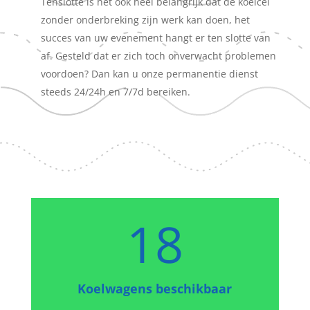
Tenslotte is het ook heel belangrijk dat de koelcel
zonder onderbreking zijn werk kan doen, het
succes van uw evenement hangt er ten slotte van
af. Gesteld dat er zich toch onverwacht problemen
voordoen? Dan kan u onze permanentie dienst
steeds 24/24h en 7/7d bereiken.
18
Koelwagens beschikbaar