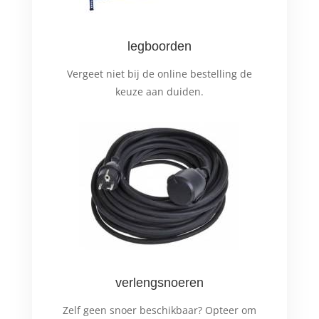
legboorden
Vergeet niet bij de online bestelling de
keuze aan duiden.
verlengsnoeren
Zelf geen snoer beschikbaar? Opteer om