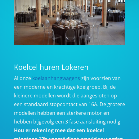
Koelcel huren Lokeren
Al onze
koelaanhangwagens
zijn voorzien van
een moderne en krachtige koelgroep. Bij de
kleinere modellen wordt die aangesloten op
een standaard stopcontact van 16A. De grotere
modellen hebben een sterkere motor en
hebben bijgevolg een 3 fase aansluiting nodig.
Hou er rekening mee dat een koelcel
minstens 12h vooraf dient gevuld te worden,