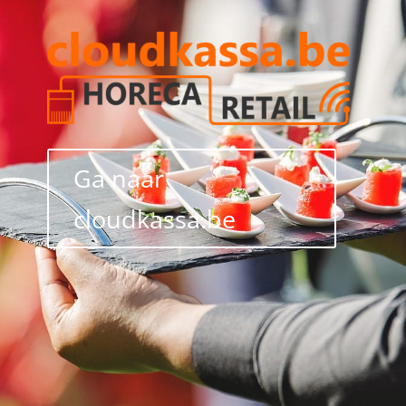
Ga naar
cloudkassa.be