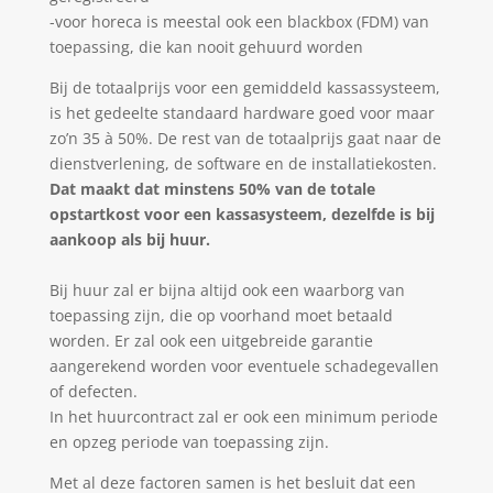
-voor horeca is meestal ook een blackbox (FDM) van
toepassing, die kan nooit gehuurd worden
Bij de totaalprijs voor een gemiddeld kassassysteem,
is het gedeelte standaard hardware goed voor maar
zo’n 35 à 50%. De rest van de totaalprijs gaat naar de
dienstverlening, de software en de installatiekosten.
Dat maakt dat minstens 50% van de totale
opstartkost voor een kassasysteem, dezelfde is bij
aankoop als bij huur.
Bij huur zal er bijna altijd ook een waarborg van
toepassing zijn, die op voorhand moet betaald
worden. Er zal ook een uitgebreide garantie
aangerekend worden voor eventuele schadegevallen
of defecten.
In het huurcontract zal er ook een minimum periode
en opzeg periode van toepassing zijn.
Met al deze factoren samen is het besluit dat een