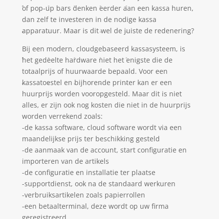
of pop-up bars denken eerder aan een kassa huren,
dan zelf te investeren in de nodige kassa
apparatuur. Maar is dit wel de juiste de redenering?
Bij een modern, cloudgebaseerd kassasysteem, is
het gedeelte hardware niet het enigste die de
totaalprijs of huurwaarde bepaald. Voor een
kassatoestel en bijhorende printer kan er een
huurprijs worden vooropgesteld. Maar dit is niet
alles, er zijn ook nog kosten die niet in de huurprijs
worden verrekend zoals:
-de kassa software, cloud software wordt via een
maandelijkse prijs ter beschikking gesteld
-de aanmaak van de account, start configuratie en
importeren van de artikels
-de configuratie en installatie ter plaatse
-supportdienst, ook na de standaard werkuren
-verbruiksartikelen zoals papierrollen
-een betaalterminal, deze wordt op uw firma
geregistreerd