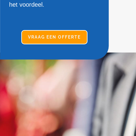
het voordeel.
VRAAG EEN OFFERTE