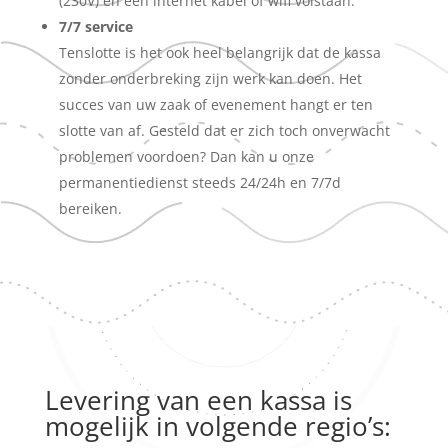
(230V) en een internet kabel of wifi volstaan.
7/7 service
Tenslotte is het ook heel belangrijk dat de kassa
zonder onderbreking zijn werk kan doen. Het
succes van uw zaak of evenement hangt er ten
slotte van af. Gesteld dat er zich toch onverwacht
problemen voordoen? Dan kan u onze
permanentiedienst steeds 24/24h en 7/7d
bereiken.
Levering van een kassa is
mogelijk in volgende regio’s: