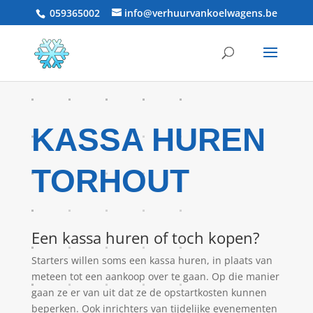
059365002
info@verhuurvankoelwagens.be
KASSA HUREN
TORHOUT
Een kassa huren of toch kopen?
Starters willen soms een kassa huren, in plaats van
meteen tot een aankoop over te gaan. Op die manier
gaan ze er van uit dat ze de opstartkosten kunnen
beperken. Ook inrichters van tijdelijke evenementen