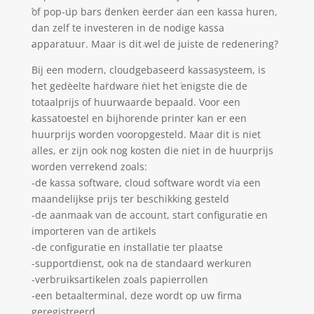
of pop-up bars denken eerder aan een kassa huren,
dan zelf te investeren in de nodige kassa
apparatuur. Maar is dit wel de juiste de redenering?
Bij een modern, cloudgebaseerd kassasysteem, is
het gedeelte hardware niet het enigste die de
totaalprijs of huurwaarde bepaald. Voor een
kassatoestel en bijhorende printer kan er een
huurprijs worden vooropgesteld. Maar dit is niet
alles, er zijn ook nog kosten die niet in de huurprijs
worden verrekend zoals:
-de kassa software, cloud software wordt via een
maandelijkse prijs ter beschikking gesteld
-de aanmaak van de account, start configuratie en
importeren van de artikels
-de configuratie en installatie ter plaatse
-supportdienst, ook na de standaard werkuren
-verbruiksartikelen zoals papierrollen
-een betaalterminal, deze wordt op uw firma
geregistreerd