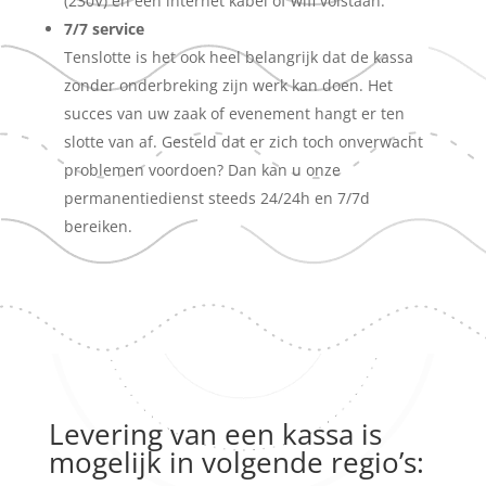
(230V) en een internet kabel of wifi volstaan.
7/7 service
Tenslotte is het ook heel belangrijk dat de kassa
zonder onderbreking zijn werk kan doen. Het
succes van uw zaak of evenement hangt er ten
slotte van af. Gesteld dat er zich toch onverwacht
problemen voordoen? Dan kan u onze
permanentiedienst steeds 24/24h en 7/7d
bereiken.
Levering van een kassa is
mogelijk in volgende regio’s: