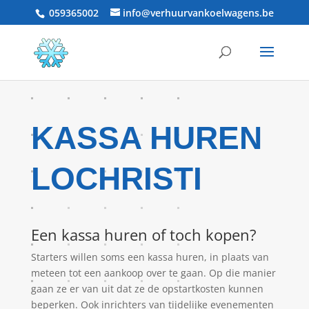
059365002
info@verhuurvankoelwagens.be
KASSA HUREN
LOCHRISTI
Een kassa huren of toch kopen?
Starters willen soms een kassa huren, in plaats van
meteen tot een aankoop over te gaan. Op die manier
gaan ze er van uit dat ze de opstartkosten kunnen
beperken. Ook inrichters van tijdelijke evenementen