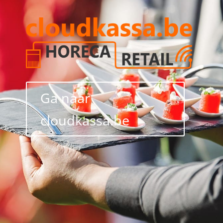
Ga naar
cloudkassa.be