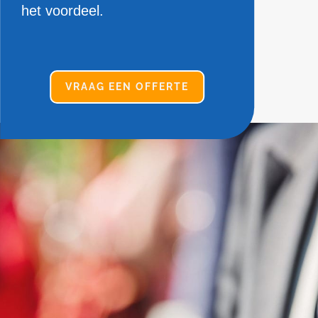
het voordeel.
VRAAG EEN OFFERTE