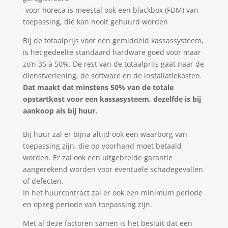
-voor horeca is meestal ook een blackbox (FDM) van
toepassing, die kan nooit gehuurd worden
Bij de totaalprijs voor een gemiddeld kassassysteem,
is het gedeelte standaard hardware goed voor maar
zo’n 35 à 50%. De rest van de totaalprijs gaat naar de
dienstverlening, de software en de installatiekosten.
Dat maakt dat minstens 50% van de totale
opstartkost voor een kassasysteem, dezelfde is bij
aankoop als bij huur.
Bij huur zal er bijna altijd ook een waarborg van
toepassing zijn, die op voorhand moet betaald
worden. Er zal ook een uitgebreide garantie
aangerekend worden voor eventuele schadegevallen
of defecten.
In het huurcontract zal er ook een minimum periode
en opzeg periode van toepassing zijn.
Met al deze factoren samen is het besluit dat een