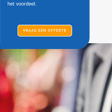
het voordeel.
VRAAG EEN OFFERTE