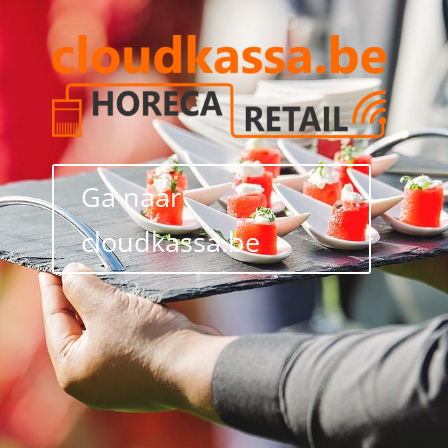
Ga naar
cloudkassa.be