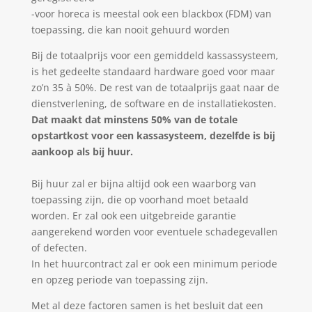
-voor horeca is meestal ook een blackbox (FDM) van
toepassing, die kan nooit gehuurd worden
Bij de totaalprijs voor een gemiddeld kassassysteem,
is het gedeelte standaard hardware goed voor maar
zo’n 35 à 50%. De rest van de totaalprijs gaat naar de
dienstverlening, de software en de installatiekosten.
Dat maakt dat minstens 50% van de totale
opstartkost voor een kassasysteem, dezelfde is bij
aankoop als bij huur.
Bij huur zal er bijna altijd ook een waarborg van
toepassing zijn, die op voorhand moet betaald
worden. Er zal ook een uitgebreide garantie
aangerekend worden voor eventuele schadegevallen
of defecten.
In het huurcontract zal er ook een minimum periode
en opzeg periode van toepassing zijn.
Met al deze factoren samen is het besluit dat een