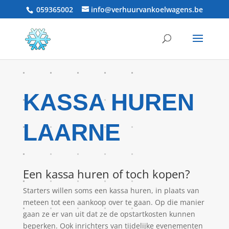
059365002
info@verhuurvankoelwagens.be
KASSA HUREN
LAARNE
Een kassa huren of toch kopen?
Starters willen soms een kassa huren, in plaats van
meteen tot een aankoop over te gaan. Op die manier
gaan ze er van uit dat ze de opstartkosten kunnen
beperken. Ook inrichters van tijdelijke evenementen