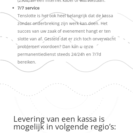
(230V) en een internet kabel of wifi volstaan.
7/7 service
Tenslotte is het ook heel belangrijk dat de kassa
zonder onderbreking zijn werk kan doen. Het
succes van uw zaak of evenement hangt er ten
slotte van af. Gesteld dat er zich toch onverwacht
problemen voordoen? Dan kan u onze
permanentiedienst steeds 24/24h en 7/7d
bereiken.
Levering van een kassa is
mogelijk in volgende regio’s: