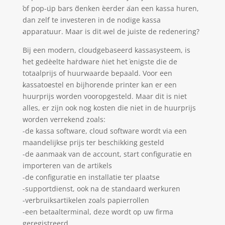
of pop-up bars denken eerder aan een kassa huren,
dan zelf te investeren in de nodige kassa
apparatuur. Maar is dit wel de juiste de redenering?
Bij een modern, cloudgebaseerd kassasysteem, is
het gedeelte hardware niet het enigste die de
totaalprijs of huurwaarde bepaald. Voor een
kassatoestel en bijhorende printer kan er een
huurprijs worden vooropgesteld. Maar dit is niet
alles, er zijn ook nog kosten die niet in de huurprijs
worden verrekend zoals:
-de kassa software, cloud software wordt via een
maandelijkse prijs ter beschikking gesteld
-de aanmaak van de account, start configuratie en
importeren van de artikels
-de configuratie en installatie ter plaatse
-supportdienst, ook na de standaard werkuren
-verbruiksartikelen zoals papierrollen
-een betaalterminal, deze wordt op uw firma
geregistreerd