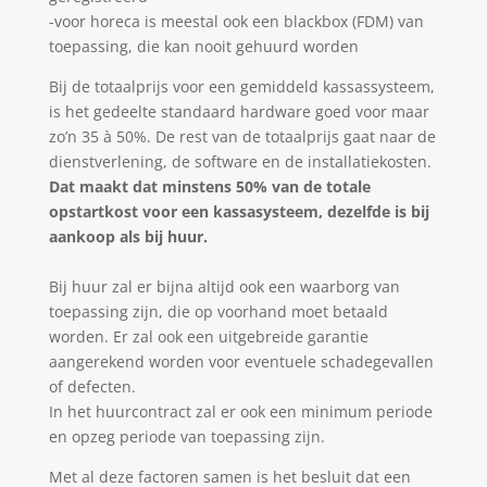
-voor horeca is meestal ook een blackbox (FDM) van
toepassing, die kan nooit gehuurd worden
Bij de totaalprijs voor een gemiddeld kassassysteem,
is het gedeelte standaard hardware goed voor maar
zo’n 35 à 50%. De rest van de totaalprijs gaat naar de
dienstverlening, de software en de installatiekosten.
Dat maakt dat minstens 50% van de totale
opstartkost voor een kassasysteem, dezelfde is bij
aankoop als bij huur.
Bij huur zal er bijna altijd ook een waarborg van
toepassing zijn, die op voorhand moet betaald
worden. Er zal ook een uitgebreide garantie
aangerekend worden voor eventuele schadegevallen
of defecten.
In het huurcontract zal er ook een minimum periode
en opzeg periode van toepassing zijn.
Met al deze factoren samen is het besluit dat een