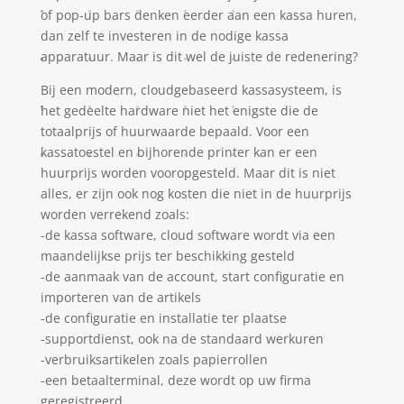
of pop-up bars denken eerder aan een kassa huren,
dan zelf te investeren in de nodige kassa
apparatuur. Maar is dit wel de juiste de redenering?
Bij een modern, cloudgebaseerd kassasysteem, is
het gedeelte hardware niet het enigste die de
totaalprijs of huurwaarde bepaald. Voor een
kassatoestel en bijhorende printer kan er een
huurprijs worden vooropgesteld. Maar dit is niet
alles, er zijn ook nog kosten die niet in de huurprijs
worden verrekend zoals:
-de kassa software, cloud software wordt via een
maandelijkse prijs ter beschikking gesteld
-de aanmaak van de account, start configuratie en
importeren van de artikels
-de configuratie en installatie ter plaatse
-supportdienst, ook na de standaard werkuren
-verbruiksartikelen zoals papierrollen
-een betaalterminal, deze wordt op uw firma
geregistreerd