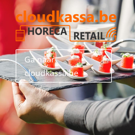
Ga naar
cloudkassa.be