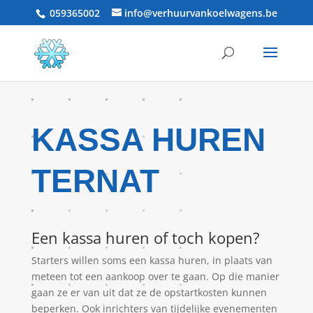
059365002
info@verhuurvankoelwagens.be
KASSA HUREN
TERNAT
Een kassa huren of toch kopen?
Starters willen soms een kassa huren, in plaats van
meteen tot een aankoop over te gaan. Op die manier
gaan ze er van uit dat ze de opstartkosten kunnen
beperken. Ook inrichters van tijdelijke evenementen