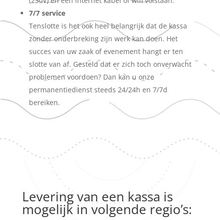
(230V) en een internet kabel of wifi volstaan.
7/7 service
Tenslotte is het ook heel belangrijk dat de kassa
zonder onderbreking zijn werk kan doen. Het
succes van uw zaak of evenement hangt er ten
slotte van af. Gesteld dat er zich toch onverwacht
problemen voordoen? Dan kan u onze
permanentiedienst steeds 24/24h en 7/7d
bereiken.
Levering van een kassa is
mogelijk in volgende regio’s: