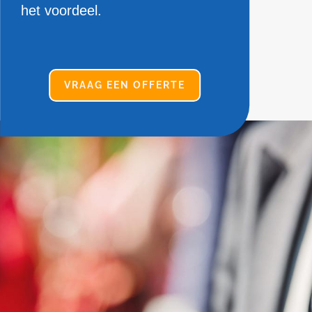
het voordeel.
VRAAG EEN OFFERTE