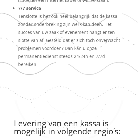
(230V) en een internet kabel of wifi volstaan.
7/7 service
Tenslotte is het ook heel belangrijk dat de kassa
zonder onderbreking zijn werk kan doen. Het
succes van uw zaak of evenement hangt er ten
slotte van af. Gesteld dat er zich toch onverwacht
problemen voordoen? Dan kan u onze
permanentiedienst steeds 24/24h en 7/7d
bereiken.
Levering van een kassa is
mogelijk in volgende regio’s: