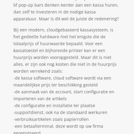
of pop-up bars denken eerder aan een kassa huren,
dan zelf te investeren in de nodige kassa
apparatuur. Maar is dit wel de juiste de redenering?
Bij een modern, cloudgebaseerd kassasysteem, is
het gedeelte hardware niet het enigste die de
totaalprijs of huurwaarde bepaald. Voor een
kassatoestel en bijhorende printer kan er een
huurprijs worden vooropgesteld. Maar dit is niet
alles, er zijn ook nog kosten die niet in de huurprijs
worden verrekend zoals:
-de kassa software, cloud software wordt via een
maandelijkse prijs ter beschikking gesteld
-de aanmaak van de account, start configuratie en
importeren van de artikels
-de configuratie en installatie ter plaatse
-supportdienst, ook na de standaard werkuren
-verbruiksartikelen zoals papierrollen
-een betaalterminal, deze wordt op uw firma
geregistreerd