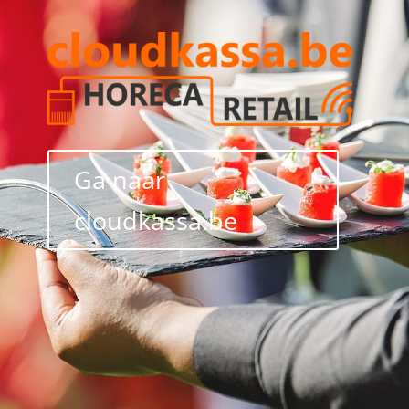
Ga naar
cloudkassa.be