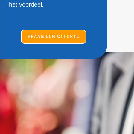
het voordeel.
VRAAG EEN OFFERTE