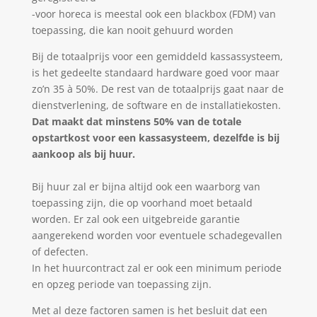
-voor horeca is meestal ook een blackbox (FDM) van
toepassing, die kan nooit gehuurd worden
Bij de totaalprijs voor een gemiddeld kassassysteem,
is het gedeelte standaard hardware goed voor maar
zo’n 35 à 50%. De rest van de totaalprijs gaat naar de
dienstverlening, de software en de installatiekosten.
Dat maakt dat minstens 50% van de totale
opstartkost voor een kassasysteem, dezelfde is bij
aankoop als bij huur.
Bij huur zal er bijna altijd ook een waarborg van
toepassing zijn, die op voorhand moet betaald
worden. Er zal ook een uitgebreide garantie
aangerekend worden voor eventuele schadegevallen
of defecten.
In het huurcontract zal er ook een minimum periode
en opzeg periode van toepassing zijn.
Met al deze factoren samen is het besluit dat een