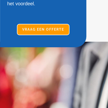
het voordeel.
VRAAG EEN OFFERTE