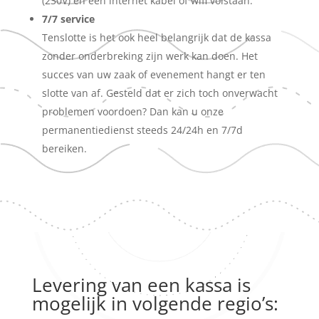
(230V) en een internet kabel of wifi volstaan.
7/7 service
Tenslotte is het ook heel belangrijk dat de kassa
zonder onderbreking zijn werk kan doen. Het
succes van uw zaak of evenement hangt er ten
slotte van af. Gesteld dat er zich toch onverwacht
problemen voordoen? Dan kan u onze
permanentiedienst steeds 24/24h en 7/7d
bereiken.
Levering van een kassa is
mogelijk in volgende regio’s: