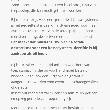
-voor horeca is meestal ook een blackbox (FDM) van
toepassing, die kan nooit gehuurd worden
Bij de totaalprijs voor een gemiddeld kassassysteem,
is het gedeelte standaard hardware goed voor maar
zo’n 35 à 50%. De rest van de totaalprijs gaat naar de
dienstverlening, de software en de installatiekosten.
Dat maakt dat minstens 50% van de totale
opstartkost voor een kassasysteem, dezelfde is bij
aankoop als bij huur.
Bij huur zal er bijna altijd ook een waarborg van
toepassing zijn, die op voorhand moet betaald
worden. Er zal ook een uitgebreide garantie
aangerekend worden voor eventuele schadegevallen
of defecten.
In het huurcontract zal er ook een minimum periode
en opzeg periode van toepassing zijn.
Met al deze factoren samen is het besluit dat een