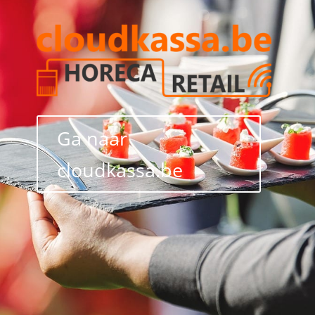
Ga naar
cloudkassa.be