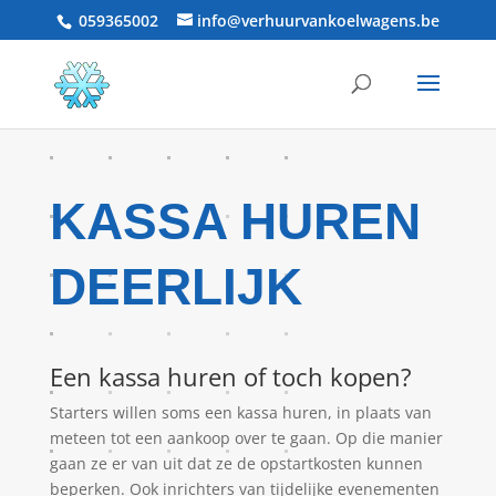
059365002
info@verhuurvankoelwagens.be
KASSA HUREN
DEERLIJK
Een kassa huren of toch kopen?
Starters willen soms een kassa huren, in plaats van
meteen tot een aankoop over te gaan. Op die manier
gaan ze er van uit dat ze de opstartkosten kunnen
beperken. Ook inrichters van tijdelijke evenementen