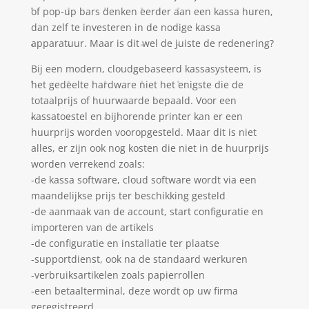
of pop-up bars denken eerder aan een kassa huren,
dan zelf te investeren in de nodige kassa
apparatuur. Maar is dit wel de juiste de redenering?
Bij een modern, cloudgebaseerd kassasysteem, is
het gedeelte hardware niet het enigste die de
totaalprijs of huurwaarde bepaald. Voor een
kassatoestel en bijhorende printer kan er een
huurprijs worden vooropgesteld. Maar dit is niet
alles, er zijn ook nog kosten die niet in de huurprijs
worden verrekend zoals:
-de kassa software, cloud software wordt via een
maandelijkse prijs ter beschikking gesteld
-de aanmaak van de account, start configuratie en
importeren van de artikels
-de configuratie en installatie ter plaatse
-supportdienst, ook na de standaard werkuren
-verbruiksartikelen zoals papierrollen
-een betaalterminal, deze wordt op uw firma
geregistreerd