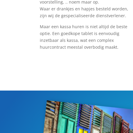
voorstelling, .. noem maar op.
Waar er drankjes en hapjes besteld worden,
zijn wij de gespecialiseerde dienstverlener.
Maar een kassa huren is niet altijd de beste
optie. Een goedkope tablet is eenvoudig
inzetbaar als kassa, wat een complex
huurcontract meestal overbodig maakt.