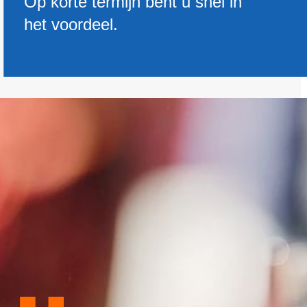
Op korte termijn bent u snel in
het voordeel.