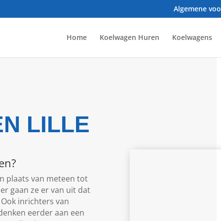
Algemene vo
Home
Koelwagen Huren
Koelwagens
N LILLE
pen?
in plaats van meteen tot
r gaan ze er van uit dat
Ook inrichters van
 denken eerder aan een