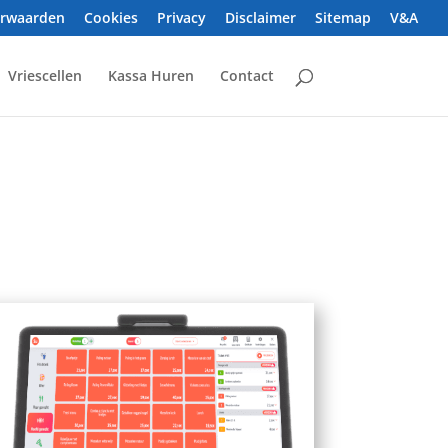
orwaarden
Cookies
Privacy
Disclaimer
Sitemap
V&A
Vriescellen
Kassa Huren
Contact