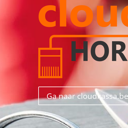
Ga naar cloudkassa.b