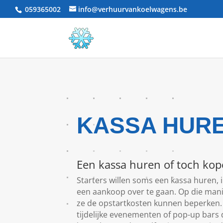
059365002
info@verhuurvankoelwagens.be
KASSA HURE
Een kassa huren of toch ko
Starters willen soms een kassa huren, 
een aankoop over te gaan. Op die manie
ze de opstartkosten kunnen beperken. 
tijdelijke evenementen of pop-up bars