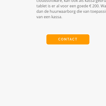
cloudsoftware, kan ook als kassa gebr
tablet is er al voor een goede € 200. W
dan de huurwaarborg die van toepassin
van een kassa.
CONTACT