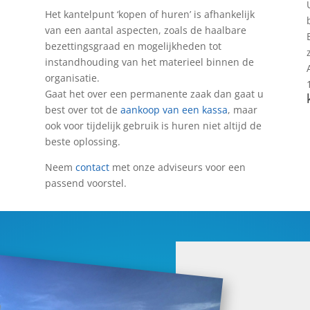
Het kantelpunt ‘kopen of huren’ is afhankelijk
van een aantal aspecten, zoals de haalbare
bezettingsgraad en mogelijkheden tot
instandhouding van het materieel binnen de
organisatie.
Gaat het over een permanente zaak dan gaat u
best over tot de
aankoop van een kassa
, maar
ook voor tijdelijk gebruik is huren niet altijd de
beste oplossing.
Neem
contact
met onze adviseurs voor een
passend voorstel.