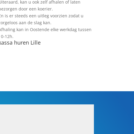
Uiteraard, kan u ook zelf afhalen of laten
bezorgen door een koerier.
En is er steeds een uitleg voorzien zodat u
zorgeloos aan de slag kan.
Afhaling kan in Oostende elke werkdag tussen
10-12h.
kassa huren Lille