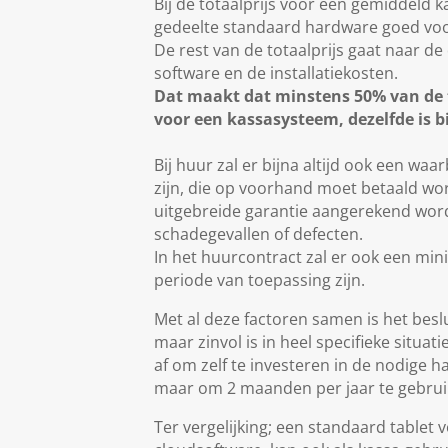
Bij de totaalprijs voor een gemiddeld k
gedeelte standaard hardware goed voo
De rest van de totaalprijs gaat naar de
software en de installatiekosten.
Dat maakt dat minstens 50% van de 
voor een kassasysteem, dezelfde is bi
Bij huur zal er bijna altijd ook een wa
zijn, die op voorhand moet betaald wor
uitgebreide garantie aangerekend wor
schadegevallen of defecten.
In het huurcontract zal er ook een m
periode van toepassing zijn.
Met al deze factoren samen is het besl
maar zinvol is in heel specifieke situat
af om zelf te investeren in de nodige h
maar om 2 maanden per jaar te gebrui
Ter vergelijking; een standaard tablet