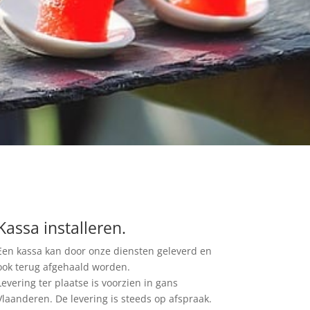
Kassa installeren.
Een kassa kan door onze diensten geleverd en
ook terug afgehaald worden.
Levering ter plaatse is voorzien in gans
Vlaanderen. De levering is steeds op afspraak.