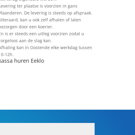
Levering ter plaatse is voorzien in gans
Vlaanderen. De levering is steeds op afspraak.
Uiteraard, kan u ook zelf afhalen of laten
bezorgen door een koerier.
En is er steeds een uitleg voorzien zodat u
zorgeloos aan de slag kan.
Afhaling kan in Oostende elke werkdag tussen
10-12h.
kassa huren Eeklo