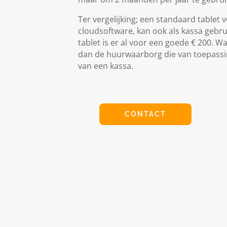
Ter vergelijking; een standaard tablet
cloudsoftware, kan ook als kassa gebr
tablet is er al voor een goede € 200. W
dan de huurwaarborg die van toepassin
van een kassa.
CONTACT