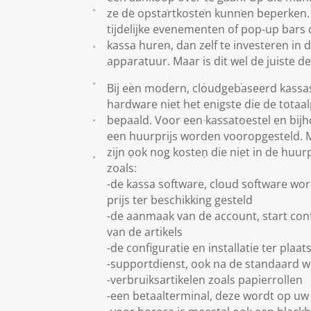
ze de opstartkosten kunnen beperken. 
tijdelijke evenementen of pop-up bars
kassa huren, dan zelf te investeren in 
apparatuur. Maar is dit wel de juiste d
Bij een modern, cloudgebaseerd kassas
hardware niet het enigste die de totaa
bepaald. Voor een kassatoestel en bijh
een huurprijs worden vooropgesteld. Maa
zijn ook nog kosten die niet in de huu
zoals:
-de kassa software, cloud software wor
prijs ter beschikking gesteld
-de aanmaak van de account, start con
van de artikels
-de configuratie en installatie ter plaat
-supportdienst, ook na de standaard 
-verbruiksartikelen zoals papierrollen
-een betaalterminal, deze wordt op uw