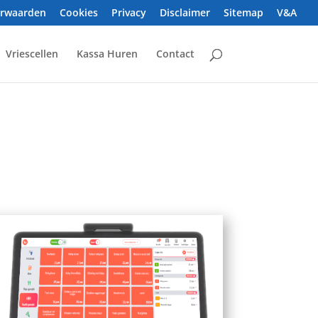
orwaarden
Cookies
Privacy
Disclaimer
Sitemap
V&A
Vriescellen
Kassa Huren
Contact