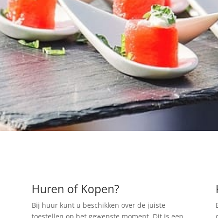
Huren of Kopen?
Bij huur kunt u beschikken over de juiste
toestellen op het gewenste moment. Dit is een