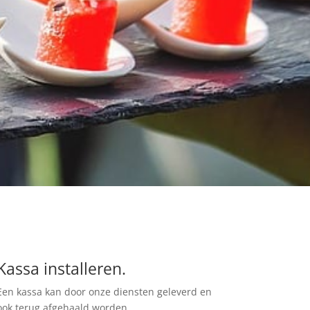
Kassa installeren.
Een kassa kan door onze diensten geleverd en
ook terug afgehaald worden.