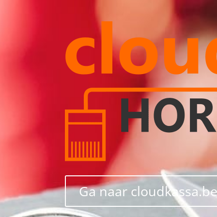
Ga naar cloudkassa.b