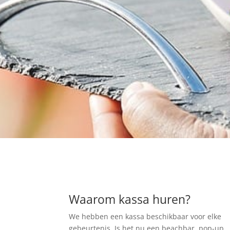
Waarom kassa huren?
We hebben een kassa beschikbaar voor elke
gebeurtenis. Is het nu een beachbar, pop-up