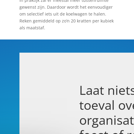
In praktijk zal er meestal meer tussenruimte
gewenst zijn. Daardoor wordt het eenvoudiger
om selectief iets uit de koelwagen te halen.
Reken gemiddeld op zo’n 20 kratten per kubiek
als maatstaf.
Laat niet
toeval ov
organisa