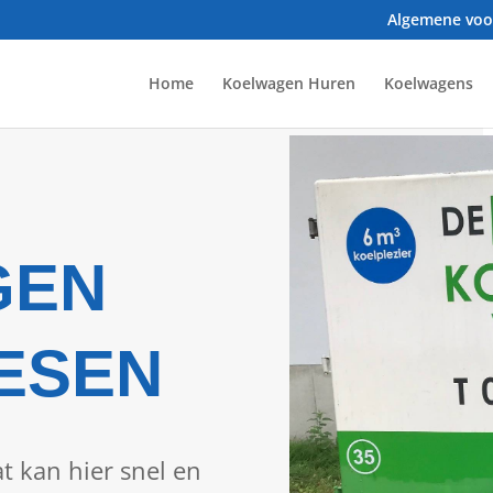
Algemene vo
Home
Koelwagen Huren
Koelwagens
GEN
ESEN
 kan hier snel en