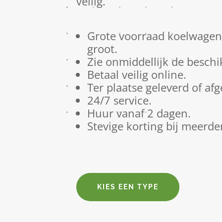
veilig.
Grote voorraad koelwagens
groot.
Zie onmiddellijk de beschi
Betaal veilig online.
Ter plaatse geleverd of af
24/7 service.
Huur vanaf 2 dagen.
Stevige korting bij meerde
KIES EEN TYPE