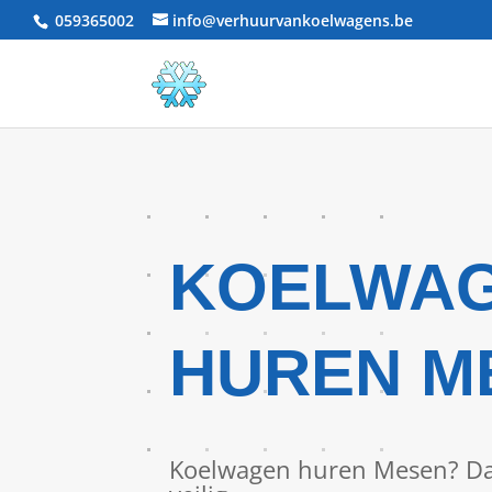
059365002
info@verhuurvankoelwagens.be
KOELWA
HUREN M
Koelwagen huren Mesen? Dat