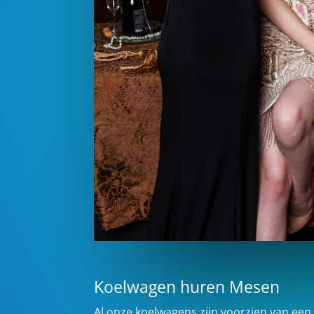
Koelwagen huren Mesen
Al onze koelwagens zijn voorzien van een