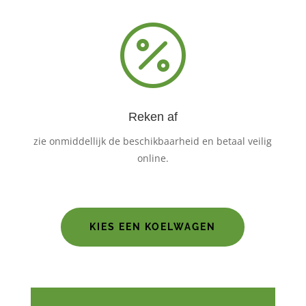

Reken af
zie onmiddellijk de beschikbaarheid en betaal veilig
online.
KIES EEN KOELWAGEN