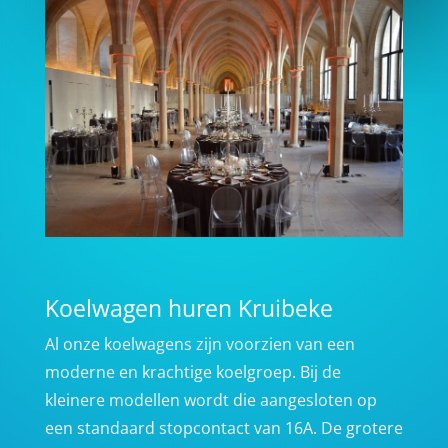
Koelwagen huren Kruibeke
Al onze koelwagens zijn voorzien van een
moderne en krachtige koelgroep. Bij de
kleinere modellen wordt die aangesloten op
een standaard stopcontact van 16A. De grotere