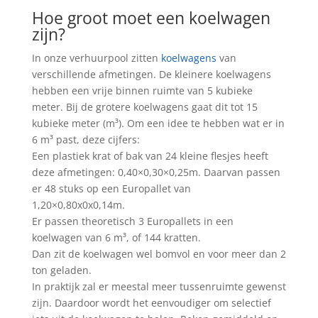
Hoe groot moet een koelwagen
zijn?
In onze verhuurpool zitten
koelwagens
van
verschillende afmetingen. De kleinere koelwagens
hebben een vrije binnen ruimte van 5 kubieke
meter. Bij de grotere koelwagens gaat dit tot 15
kubieke meter (m³). Om een idee te hebben wat er in
6 m³ past, deze cijfers:
Een plastiek krat of bak van 24 kleine flesjes heeft
deze afmetingen: 0,40×0,30×0,25m. Daarvan passen
er 48 stuks op een Europallet van
1,20×0,80x0x0,14m.
Er passen theoretisch 3 Europallets in een
koelwagen van 6 m³, of 144 kratten.
Dan zit de koelwagen wel bomvol en voor meer dan 2
ton geladen.
In praktijk zal er meestal meer tussenruimte gewenst
zijn. Daardoor wordt het eenvoudiger om selectief