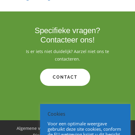
Specifieke vragen?
Contacteer ons!
Is er iets niet duidelijk? Aarzel niet ons te
contacteren.
CONTACT
Cookies
Voor een optimale weergave
Algemene voorwaarden
Cookies
Privacy
gebruikt deze site cookies, conform
de EU wetgeving krijgt u dit bericht