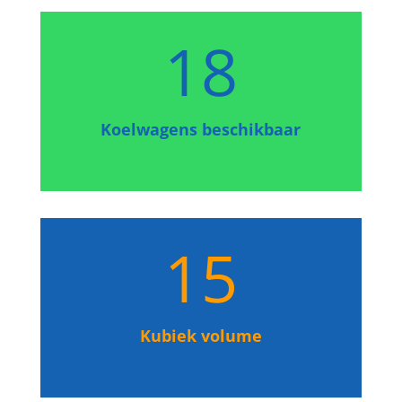
18
Koelwagens beschikbaar
15
Kubiek volume