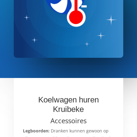
Koelwagen huren
Kruibeke
Accessoires
Legboorden:
Dranken kunnen gewoon op