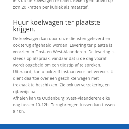
iets uit de koelwagen te halen. Reken gemiddeld op
zo’n 20 kratten per kubiek als maatstaf.
Huur koelwagen ter plaatste
krijgen.
De koelwagen kan door onze diensten geleverd en
ook terug afgehaald worden. Levering ter plaatse is
voorzien in Oost- en West-Vlaanderen. De levering is
steeds op afspraak, vandaar dat u de dag vooraf
wordt opgebeld om een tijdstip af te spreken.
Uiteraard, kan u ook zelf instaan voor het vervoer. U
dient daartoe over een geschikte wagen met
trekhaak te beschikken. Zie ook uw verzekering en
rijbewijs na.
Afhalen kan te Oudenburg (West-Vlaanderen) elke
dag tussen 10-12h. Terugbrengen tussen kan tussen
8-10h.