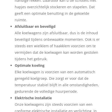
handige rekken. Daardoor kan u de schotels met
hapjes overzichtelijk stockeren en stapelen. Dat
geeft een optimale benutting in de gekoelde
ruimte.
Afsluitbaar en beveiligd
Alle koelwagens zijn afsluitbaar, dus is de inhoud
beveiligd tijdens onbewaakte momenten. Ook is er
steeds een wielklem of haakklem voorzien om te
vermijden dat de koelwagen kan worden gestolen
tijdens het gebruik.
Optimale koeling
Elke koelwagen is voorzien van een automatisch
geregeld koelgroep. Die zorgt er voor dat de
temperatuur stabiel blijft in alle omstandigheden,
gedurende de volledige huurperiode.
Elektrische installatie
Onze koelwagens zijn steeds voorzien van een
conforme elektrische installatie en verlichting. In