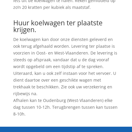
iets uit de koelwagen te halen. Reken gemiddeld op
zo’n 20 kratten per kubiek als maatstaf.
Huur koelwagen ter plaatste
krijgen.
De koelwagen kan door onze diensten geleverd en
ook terug afgehaald worden. Levering ter plaatse is
voorzien in Oost- en West-Vlaanderen. De levering is
steeds op afspraak, vandaar dat u de dag vooraf
wordt opgebeld om een tijdstip af te spreken.
Uiteraard, kan u ook zelf instaan voor het vervoer. U
dient daartoe over een geschikte wagen met
trekhaak te beschikken. Zie ook uw verzekering en
rijbewijs na.
Afhalen kan te Oudenburg (West-Vlaanderen) elke
dag tussen 10-12h. Terugbrengen tussen kan tussen
8-10h.