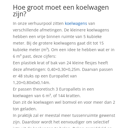
Hoe groot moet een koelwagen
zijn?
In onze verhuurpool zitten
koelwagens
van
verschillende afmetingen. De kleinere koelwagens
hebben een vrije binnen ruimte van 5 kubieke
meter. Bij de grotere koelwagens gaat dit tot 15
kubieke meter (m³). Om een idee te hebben wat er in
6 m³ past, deze cijfers:
Een plastiek krat of bak van 24 kleine flesjes heeft
deze afmetingen: 0,40×0,30×0,25m. Daarvan passen
er 48 stuks op een Europallet van
1,20×0,80x0x0,14m.
Er passen theoretisch 3 Europallets in een
koelwagen van 6 m³, of 144 kratten.
Dan zit de koelwagen wel bomvol en voor meer dan 2
ton geladen.
In praktijk zal er meestal meer tussenruimte gewenst
zijn. Daardoor wordt het eenvoudiger om selectief