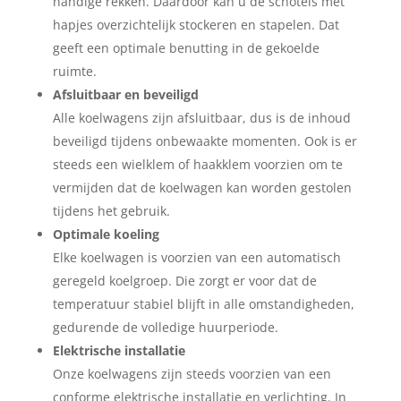
handige rekken. Daardoor kan u de schotels met
hapjes overzichtelijk stockeren en stapelen. Dat
geeft een optimale benutting in de gekoelde
ruimte.
Afsluitbaar en beveiligd
Alle koelwagens zijn afsluitbaar, dus is de inhoud
beveiligd tijdens onbewaakte momenten. Ook is er
steeds een wielklem of haakklem voorzien om te
vermijden dat de koelwagen kan worden gestolen
tijdens het gebruik.
Optimale koeling
Elke koelwagen is voorzien van een automatisch
geregeld koelgroep. Die zorgt er voor dat de
temperatuur stabiel blijft in alle omstandigheden,
gedurende de volledige huurperiode.
Elektrische installatie
Onze koelwagens zijn steeds voorzien van een
conforme elektrische installatie en verlichting. In