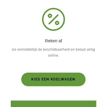

Reken af
zie onmiddellijk de beschikbaarheid en betaal veilig
online.
KIES EEN KOELWAGEN