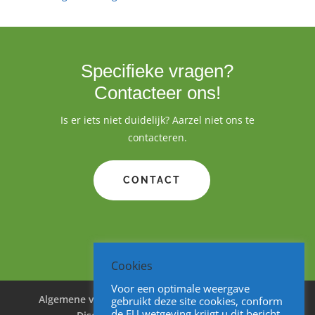
Specifieke vragen?
Contacteer ons!
Is er iets niet duidelijk? Aarzel niet ons te
contacteren.
CONTACT
Cookies
Voor een optimale weergave
Algemene voorwaarden
Cookies
Privacy
gebruikt deze site cookies, conform
de EU wetgeving krijgt u dit bericht