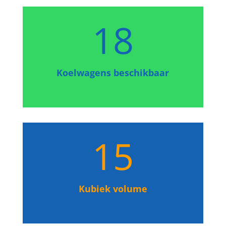
18
Koelwagens beschikbaar
15
Kubiek volume