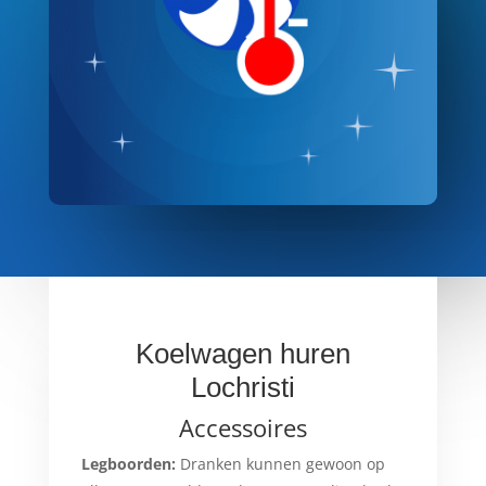
Koelwagen huren
Lochristi
Accessoires
Legboorden:
Dranken kunnen gewoon op