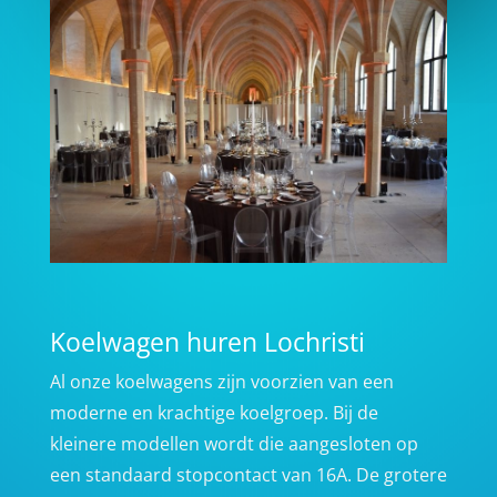
Koelwagen huren Lochristi
Al onze koelwagens zijn voorzien van een
moderne en krachtige koelgroep. Bij de
kleinere modellen wordt die aangesloten op
een standaard stopcontact van 16A. De grotere