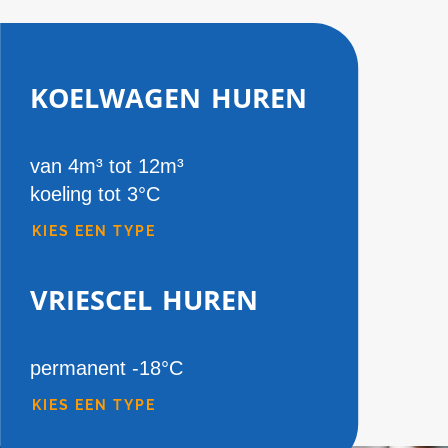
koelwagen huren
van 4m³ tot 12m³
koeling tot 3°C
KIES EEN TYPE
vriescel huren
permanent -18°C
KIES EEN TYPE