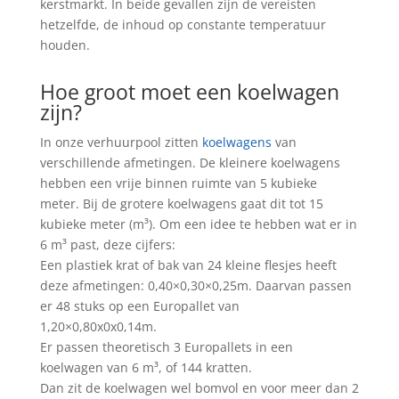
kerstmarkt. In beide gevallen zijn de vereisten
hetzelfde, de inhoud op constante temperatuur
houden.
Hoe groot moet een koelwagen
zijn?
In onze verhuurpool zitten
koelwagens
van
verschillende afmetingen. De kleinere koelwagens
hebben een vrije binnen ruimte van 5 kubieke
meter. Bij de grotere koelwagens gaat dit tot 15
kubieke meter (m³). Om een idee te hebben wat er in
6 m³ past, deze cijfers:
Een plastiek krat of bak van 24 kleine flesjes heeft
deze afmetingen: 0,40×0,30×0,25m. Daarvan passen
er 48 stuks op een Europallet van
1,20×0,80x0x0,14m.
Er passen theoretisch 3 Europallets in een
koelwagen van 6 m³, of 144 kratten.
Dan zit de koelwagen wel bomvol en voor meer dan 2