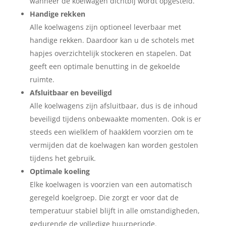
wanneer de koelwagen dichtbij wordt opgesteld.
Handige rekken
Alle koelwagens zijn optioneel leverbaar met
handige rekken. Daardoor kan u de schotels met
hapjes overzichtelijk stockeren en stapelen. Dat
geeft een optimale benutting in de gekoelde
ruimte.
Afsluitbaar en beveiligd
Alle koelwagens zijn afsluitbaar, dus is de inhoud
beveiligd tijdens onbewaakte momenten. Ook is er
steeds een wielklem of haakklem voorzien om te
vermijden dat de koelwagen kan worden gestolen
tijdens het gebruik.
Optimale koeling
Elke koelwagen is voorzien van een automatisch
geregeld koelgroep. Die zorgt er voor dat de
temperatuur stabiel blijft in alle omstandigheden,
gedurende de volledige huurperiode.