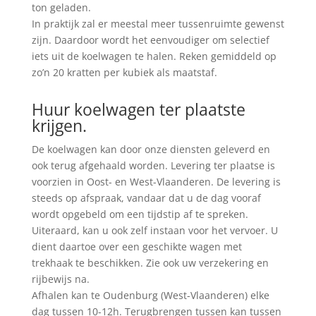
ton geladen.
In praktijk zal er meestal meer tussenruimte gewenst
zijn. Daardoor wordt het eenvoudiger om selectief
iets uit de koelwagen te halen. Reken gemiddeld op
zo’n 20 kratten per kubiek als maatstaf.
Huur koelwagen ter plaatste
krijgen.
De koelwagen kan door onze diensten geleverd en
ook terug afgehaald worden. Levering ter plaatse is
voorzien in Oost- en West-Vlaanderen. De levering is
steeds op afspraak, vandaar dat u de dag vooraf
wordt opgebeld om een tijdstip af te spreken.
Uiteraard, kan u ook zelf instaan voor het vervoer. U
dient daartoe over een geschikte wagen met
trekhaak te beschikken. Zie ook uw verzekering en
rijbewijs na.
Afhalen kan te Oudenburg (West-Vlaanderen) elke
dag tussen 10-12h. Terugbrengen tussen kan tussen