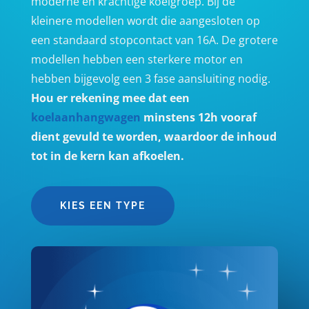
moderne en krachtige koelgroep. Bij de
kleinere modellen wordt die aangesloten op
een standaard stopcontact van 16A. De grotere
modellen hebben een sterkere motor en
hebben bijgevolg een 3 fase aansluiting nodig.
Hou er rekening mee dat een
koelaanhangwagen
minstens 12h vooraf
dient gevuld te worden, waardoor de inhoud
tot in de kern kan afkoelen.
KIES EEN TYPE