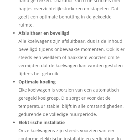
handige rekken. Daardoor kan u de schotels met
hapjes overzichtelijk stockeren en stapelen. Dat
geeft een optimale benutting in de gekoelde
ruimte.
Afsluitbaar en beveiligd
Alle koelwagens zijn afsluitbaar, dus is de inhoud
beveiligd tijdens onbewaakte momenten. Ook is er
steeds een wielklem of haakklem voorzien om te
vermijden dat de koelwagen kan worden gestolen
tijdens het gebruik.
Optimale koeling
Elke koelwagen is voorzien van een automatisch
geregeld koelgroep. Die zorgt er voor dat de
temperatuur stabiel blijft in alle omstandigheden,
gedurende de volledige huurperiode.
Elektrische installatie
Onze koelwagens zijn steeds voorzien van een
conforme elektrische installatie en verlichting. In