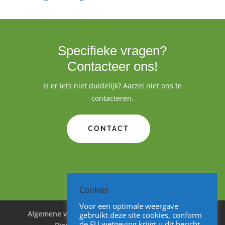
Specifieke vragen?
Contacteer ons!
Is er iets niet duidelijk? Aarzel niet ons te
contacteren.
CONTACT
Cookies
Voor een optimale weergave
Algemene voorwaarden
Cookies
Privacy
gebruikt deze site cookies, conform
de EU wetgeving krijgt u dit bericht