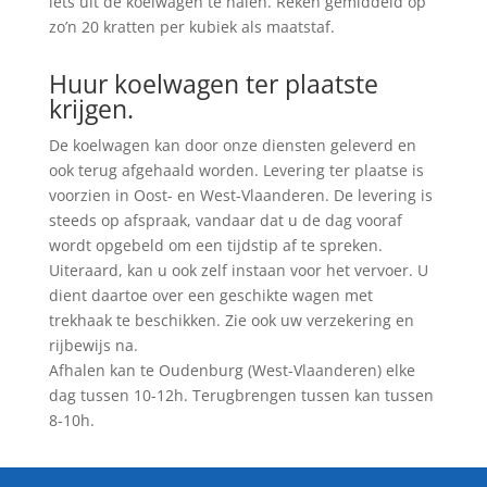
iets uit de koelwagen te halen. Reken gemiddeld op
zo’n 20 kratten per kubiek als maatstaf.
Huur koelwagen ter plaatste
krijgen.
De koelwagen kan door onze diensten geleverd en
ook terug afgehaald worden. Levering ter plaatse is
voorzien in Oost- en West-Vlaanderen. De levering is
steeds op afspraak, vandaar dat u de dag vooraf
wordt opgebeld om een tijdstip af te spreken.
Uiteraard, kan u ook zelf instaan voor het vervoer. U
dient daartoe over een geschikte wagen met
trekhaak te beschikken. Zie ook uw verzekering en
rijbewijs na.
Afhalen kan te Oudenburg (West-Vlaanderen) elke
dag tussen 10-12h. Terugbrengen tussen kan tussen
8-10h.