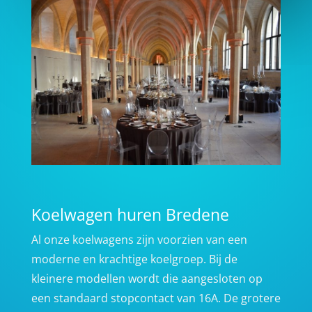
Koelwagen huren Bredene
Al onze koelwagens zijn voorzien van een
moderne en krachtige koelgroep. Bij de
kleinere modellen wordt die aangesloten op
een standaard stopcontact van 16A. De grotere