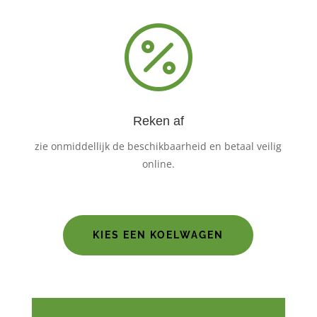

Reken af
zie onmiddellijk de beschikbaarheid en betaal veilig
online.
KIES EEN KOELWAGEN