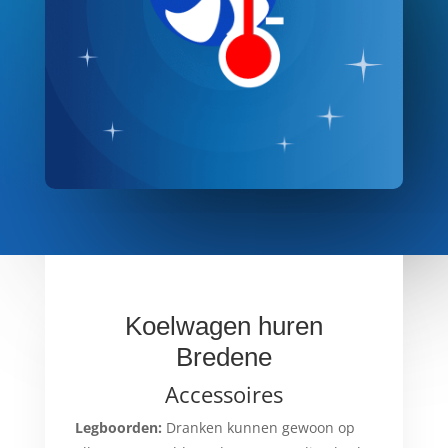
Koelwagen huren
Bredene
Accessoires
Legboorden:
Dranken kunnen gewoon op