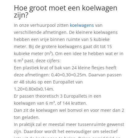
Hoe groot moet een koelwagen
zijn?
In onze verhuurpool zitten
koelwagens
van
verschillende afmetingen. De kleinere koelwagens
hebben een vrije binnen ruimte van 5 kubieke
meter. Bij de grotere koelwagens gaat dit tot 15
kubieke meter (m³). Om een idee te hebben wat er in
6 m³ past, deze cijfers:
Een plastiek krat of bak van 24 kleine flesjes heeft
deze afmetingen: 0,40×0,30×0,25m. Daarvan passen
er 48 stuks op een Europallet van
1,20×0,80x0x0,14m.
Er passen theoretisch 3 Europallets in een
koelwagen van 6 m³, of 144 kratten.
Dan zit de koelwagen wel bomvol en voor meer dan 2
ton geladen.
In praktijk zal er meestal meer tussenruimte gewenst
zijn. Daardoor wordt het eenvoudiger om selectief