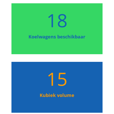
18
Koelwagens beschikbaar
15
Kubiek volume