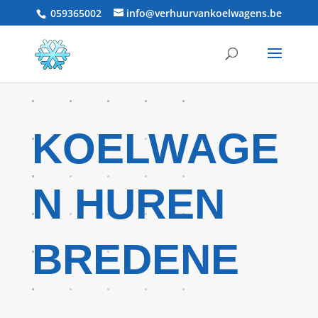
059365002
info@verhuurvankoelwagens.be
KOELWAGE
N HUREN
BREDENE