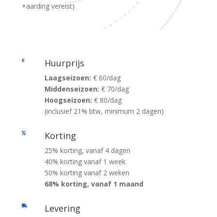
+aarding vereist)
Huurprijs

Laagseizoen:
€ 60/dag
Middenseizoen:
€ 70/dag
Hoogseizoen:
€ 80/dag
(inclusief 21% btw, minimum 2 dagen)
Korting

25% korting, vanaf 4 dagen
40% korting vanaf 1 week
50% korting vanaf 2 weken
68% korting, vanaf 1 maand
Levering
