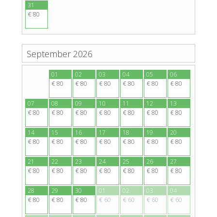
31
€ 80
September 2026
31
01
02
03
04
05
06
€ 80
€ 80
€ 80
€ 80
€ 80
€ 80
€ 80
07
08
09
10
11
12
13
€ 80
€ 80
€ 80
€ 80
€ 80
€ 80
€ 80
14
15
16
17
18
19
20
€ 80
€ 80
€ 80
€ 80
€ 80
€ 80
€ 80
21
22
23
24
25
26
27
€ 80
€ 80
€ 80
€ 80
€ 80
€ 80
€ 80
28
29
30
01
02
03
04
€ 80
€ 80
€ 80
€ 60
€ 60
€ 60
€ 60