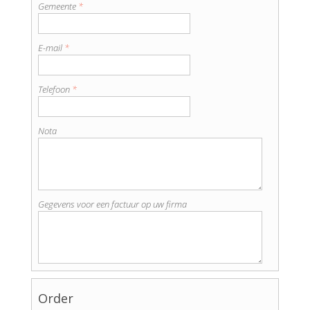
Gemeente
*
E-mail
*
Telefoon
*
Nota
Gegevens voor een factuur op uw firma
Order