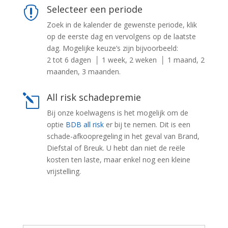
Selecteer een periode

Zoek in de kalender de gewenste periode, klik
op de eerste dag en vervolgens op de laatste
dag. Mogelijke keuze’s zijn bijvoorbeeld:
2 tot 6 dagen │ 1 week, 2 weken │ 1 maand, 2
maanden, 3 maanden.
All risk schadepremie
l
Bij onze koelwagens is het mogelijk om de
optie
BDB all risk
er bij te nemen
. Dit is een
schade-afkoopregeling in het geval van Brand,
Diefstal of Breuk. U hebt dan niet de reële
kosten ten laste, maar enkel nog een kleine
vrijstelling.