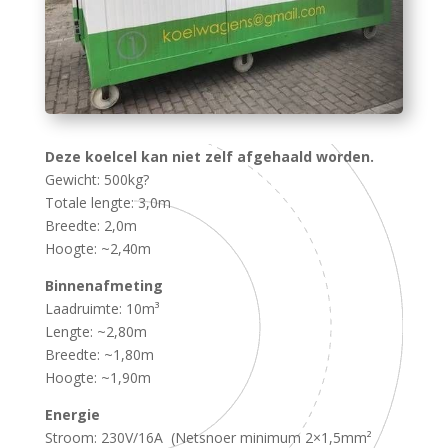
Deze koelcel kan niet zelf afgehaald worden.
Gewicht: 500kg?
Totale lengte: 3,0m
Breedte: 2,0m
Hoogte: ~2,40m
Binnenafmeting
Laadruimte: 10m³
Lengte: ~2,80m
Breedte: ~1,80m
Hoogte: ~1,90m
Energie
Stroom: 230V/16A (Netsnoer minimum 2×1,5mm²