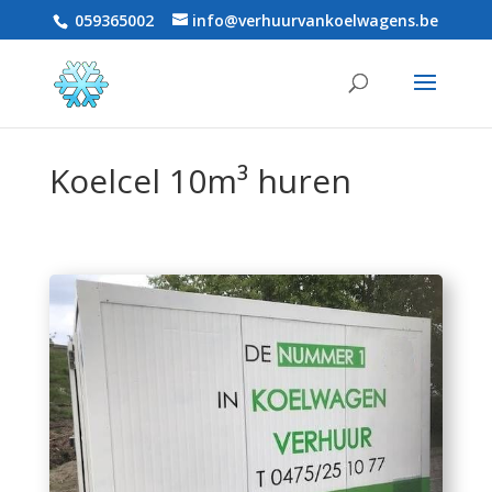
059365002
info@verhuurvankoelwagens.be
Koelcel 10m³ huren